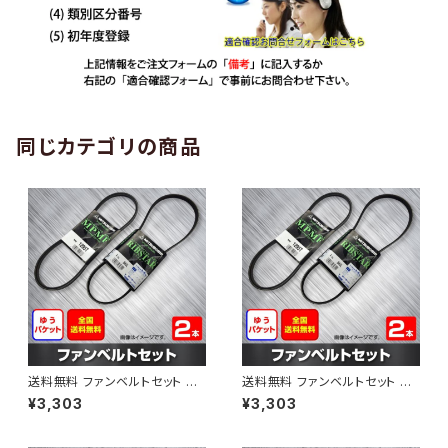
同じカテゴリの商品
送料無料 ファンベルトセット ト
送料無料 ファンベルトセット ト
ヨタ プロボックス 型式NCP50
ヨタ プロボックス 型式NCP51V
¥3,303
¥3,303
V H24.01～ （国内トップメーカ
H24.01～ （国内トップメーカ
ー） 2本セット HAB-1303
ー） 2本セット HAB-1308