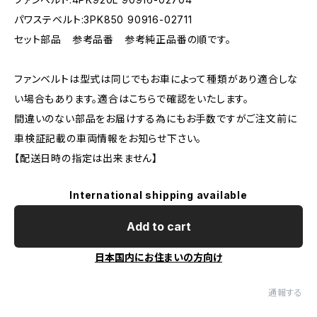
パワステベルト:3PK850 90916-02711
セット部品 参考品番 参考純正品番の順です。
ファンベルトは型式は同じでもお車によって種類があり適合しな
い場合もあります。適合はこちらで確認をいたします。
間違いのない部品をお届けする為にもお手数ですがご注文前に
車検証記載の車両情報をお知らせ下さい。
【配送日時の指定は出来ません】
International shipping available
Add to cart
日本国内にお住まいの方向け
通報する