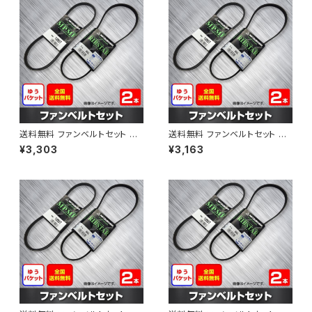
送料無料 ファンベルトセット ト
送料無料 ファンベルトセット ト
ヨタ プロボックス 型式NCP58
ヨタ プロボックス 型式NCP51V
¥3,303
¥3,163
G H24.01～ （国内トップメーカ
H15.06～H24.02 （国内トップ
ー） 2本セット HAB-1309
メーカー） 2本セット HAB-1311