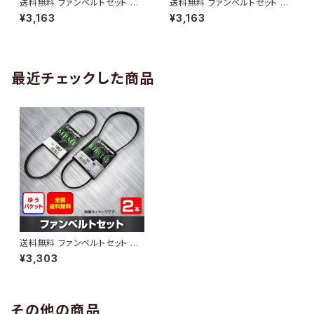
送料無料 ファンベルトセット ト
送料無料 ファンベルトセット ト
ヨタ プロボックス 型式NCP58
ヨタ プロボックス 型式NCP50
¥3,163
¥3,163
G H14.06～H15.06 （国内トッ
V H24.03～ （国内トップメーカ
プメーカー） 2本セット HAB-13
ー） 2本セット HAB-1313
12
最近チェックした商品
送料無料 ファンベルトセット ト
ヨタ プロボックス 型式NCP55
¥3,303
V H24.01～ （国内トップメーカ
ー） 2本セット HAB-1389
その他の商品