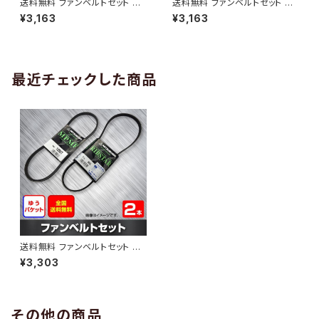
送料無料 ファンベルトセット ト
送料無料 ファンベルトセット ト
ヨタ プロボックス 型式NCP58
ヨタ プロボックス 型式NCP50
¥3,163
¥3,163
G H14.06～H15.06 （国内トッ
V H24.03～ （国内トップメーカ
プメーカー） 2本セット HAB-13
ー） 2本セット HAB-1313
12
最近チェックした商品
送料無料 ファンベルトセット ト
ヨタ プロボックス 型式NCP58
¥3,303
G H24.01～ （国内トップメーカ
ー） 2本セット HAB-1314
その他の商品