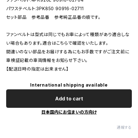
パワステベルト:3PK850 90916-02711
セット部品 参考品番 参考純正品番の順です。
ファンベルトは型式は同じでもお車によって種類があり適合しな
い場合もあります。適合はこちらで確認をいたします。
間違いのない部品をお届けする為にもお手数ですがご注文前に
車検証記載の車両情報をお知らせ下さい。
【配送日時の指定は出来ません】
International shipping available
Add to cart
日本国内にお住まいの方向け
通報する