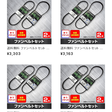
送料無料 ファンベルトセット ト
送料無料 ファンベルトセット ト
ヨタ プロボックス 型式NCP58
ヨタ プロボックス 型式NCP51V
¥3,303
¥3,163
G H24.01～ （国内トップメーカ
H15.06～H24.02 （国内トップ
ー） 2本セット HAB-1309
メーカー） 2本セット HAB-1311