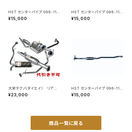
HST センターパイプ 096-116
HST センターパイプ 096-116
CP フレア MJ55S 本体オー
CP フレアクロスオーバー MS
¥15,000
¥15,000
ルステンレス パイプステンレス
92S 本体オールステンレス パイ
車検対応 純正同等 騒音規制適
プステンレス 車検対応 純正同
合品
等
大栄テクノ(ダイエイ） リア
HST センターパイプ 096-116
マフラー MSB-8212SUS プレ
CP フレア MJ95S本体オール
¥23,000
¥15,000
オ RA1/2 個人宅NG
ステンレス パイプステンレス 車
検対応 純正同等 騒音規制適合
品
商品一覧に戻る