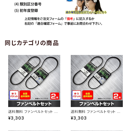
同じカテゴリの商品
送料無料 ファンベルトセット ト
送料無料 ファンベルトセット ト
ヨタ プロボックス 型式NCP50
ヨタ プロボックス 型式NCP51V
¥3,303
¥3,303
V H24.01～ （国内トップメーカ
H24.01～ （国内トップメーカ
ー） 2本セット HAB-1303
ー） 2本セット HAB-1308