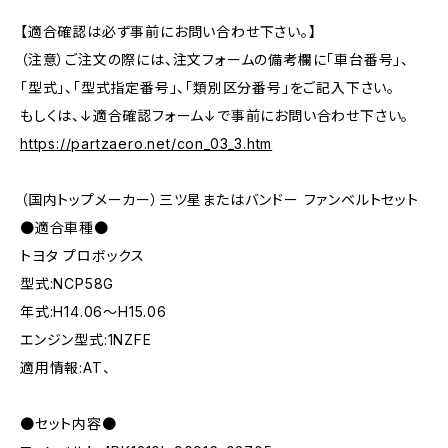
【適合確認は必ず事前にお問い合わせ下さい。】
（注意）ご注文の際には、注文フォームの備考欄に「車台番号」、
「型式」、「型式指定番号」、「類別区分番号」をご記入下さい。
もしくは、↓適合確認フォーム↓で事前にお問い合わせ下さい。
https://partzaero.net/con_03_3.htm
（国内トップメーカー）三ツ星またはバンドー ファンベルトセット
●適合車種●
トヨタ プロボックス
型式:NCP58G
年式:H14.06～H15.06
エンジン型式:1NZFE
適用情報:AT、
●セット内容●