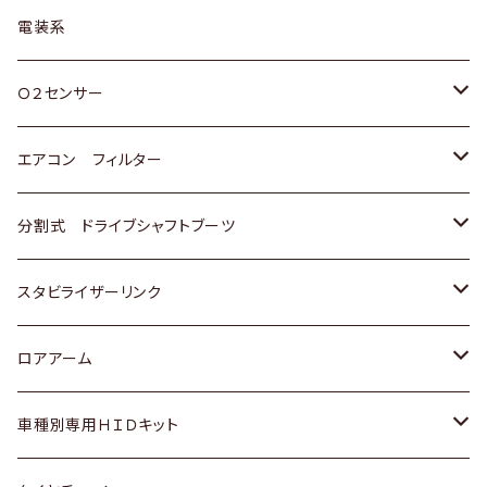
日野
三菱
マツダ
日産
スズキ
トヨタ
電装系
スバル
三菱
ダイハツ
ダイハツ
ホンダ
Ｏ２センサー
スバル
マツダ
三菱
スズキ
トヨタ
エアコン フィルター
三菱
スバル
日産
ホンダ
トヨタ
分割式 ドライブシャフトブーツ
スバル
いすゞ
スズキ
ホンダ
トヨタ
スタビライザーリンク
ダイハツ
日産
スズキ
ホンダ
トヨタ
ロアアーム
マツダ
ダイハツ
日産
スズキ
ホンダ
ホンダ
車種別専用ＨＩＤキット