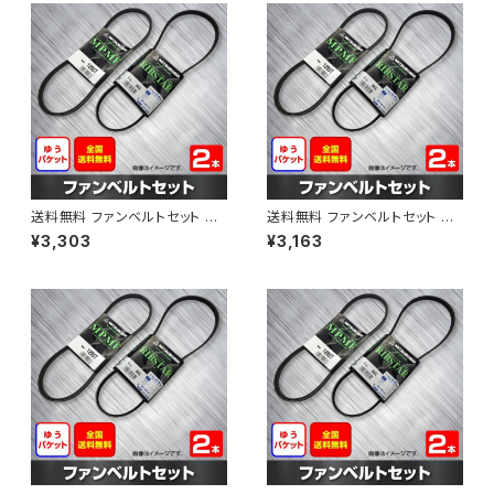
送料無料 ファンベルトセット ト
送料無料 ファンベルトセット ト
ヨタ プロボックス 型式NCP58
ヨタ プロボックス 型式NCP51V
¥3,303
¥3,163
G H24.01～ （国内トップメーカ
H15.06～H24.02 （国内トップ
ー） 2本セット HAB-1309
メーカー） 2本セット HAB-1311