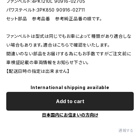
ファンベルト:4PK1210L 90916-02705
パワステベルト:3PK850 90916-02711
セット部品 参考品番 参考純正品番の順です。
ファンベルトは型式は同じでもお車によって種類があり適合しな
い場合もあります。適合はこちらで確認をいたします。
間違いのない部品をお届けする為にもお手数ですがご注文前に
車検証記載の車両情報をお知らせ下さい。
【配送日時の指定は出来ません】
International shipping available
Add to cart
日本国内にお住まいの方向け
通報する