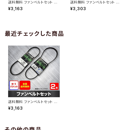
送料無料 ファンベルトセット ト
送料無料 ファンベルトセット ト
ヨタ プロボックス 型式NCP50
ヨタ プロボックス 型式NCP58
¥3,163
¥3,303
V H24.03～ （国内トップメーカ
G H24.01～ （国内トップメーカ
ー） 2本セット HAB-1313
ー） 2本セット HAB-1314
最近チェックした商品
送料無料 ファンベルトセット ト
ヨタ プロボックス 型式NCP58
¥3,163
G H14.06～H15.06 （国内トッ
プメーカー） 2本セット HAB-13
12
その他の商品