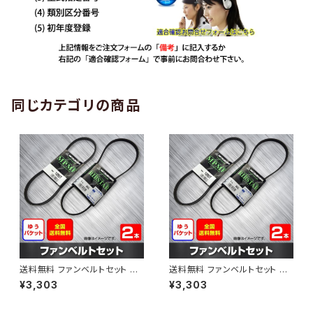
同じカテゴリの商品
送料無料 ファンベルトセット ト
送料無料 ファンベルトセット ト
ヨタ プロボックス 型式NCP50
ヨタ プロボックス 型式NCP51V
¥3,303
¥3,303
V H24.01～ （国内トップメーカ
H24.01～ （国内トップメーカ
ー） 2本セット HAB-1303
ー） 2本セット HAB-1308