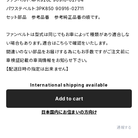
パワステベルト:3PK850 90916-02711
セット部品 参考品番 参考純正品番の順です。
ファンベルトは型式は同じでもお車によって種類があり適合しな
い場合もあります。適合はこちらで確認をいたします。
間違いのない部品をお届けする為にもお手数ですがご注文前に
車検証記載の車両情報をお知らせ下さい。
【配送日時の指定は出来ません】
International shipping available
Add to cart
日本国内にお住まいの方向け
通報する