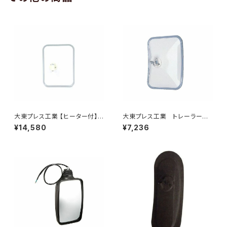
大東プレス工業 【ヒーター付】
大東プレス工業 トレーラーミ
サイドミラー/バックミラー トレ
ラー UD L013 NS角型
¥14,580
¥7,236
ーラー ヒーター付 DI-58Z
左 DI-58