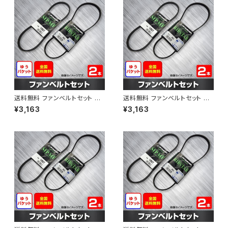
送料無料 ファンベルトセット ト
送料無料 ファンベルトセット ト
ヨタ プロボックス 型式NCP51V
ヨタ プロボックス 型式NCP58
¥3,163
¥3,163
H15.06～H24.02 （国内トップ
G H14.06～H15.06 （国内トッ
メーカー） 2本セット HAB-1311
プメーカー） 2本セット HAB-13
12