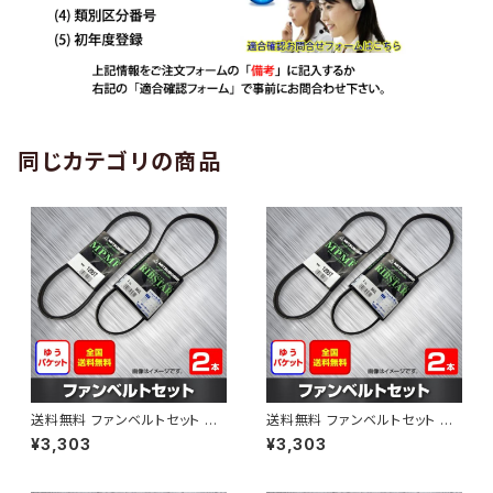
同じカテゴリの商品
送料無料 ファンベルトセット ト
送料無料 ファンベルトセット ト
ヨタ プロボックス 型式NCP50
ヨタ プロボックス 型式NCP51V
¥3,303
¥3,303
V H24.01～ （国内トップメーカ
H24.01～ （国内トップメーカ
ー） 2本セット HAB-1303
ー） 2本セット HAB-1308