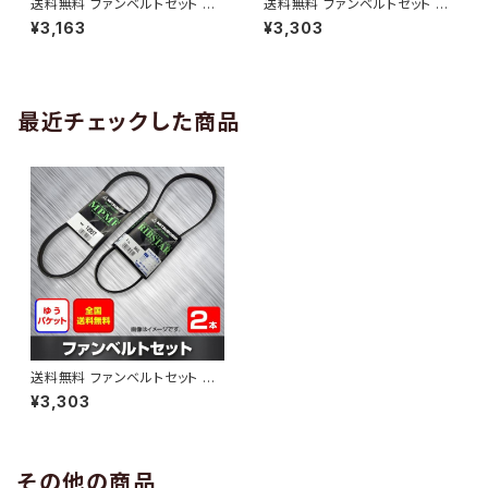
送料無料 ファンベルトセット ト
送料無料 ファンベルトセット ト
ヨタ プロボックス 型式NCP50
ヨタ プロボックス 型式NCP58
¥3,163
¥3,303
V H24.03～ （国内トップメーカ
G H24.01～ （国内トップメーカ
ー） 2本セット HAB-1313
ー） 2本セット HAB-1314
最近チェックした商品
送料無料 ファンベルトセット ト
ヨタ プロボックス 型式NCP58
¥3,303
G H24.01～ （国内トップメーカ
ー） 2本セット HAB-1309
その他の商品