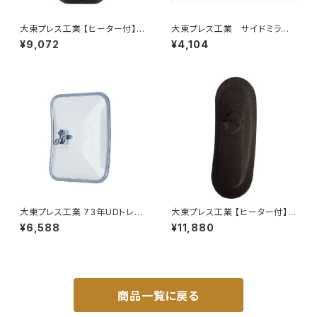
大東プレス工業 【ヒーター付】サ
大東プレス工業 サイドミラー/
イドミラー/バックミラーJ08 DI
バックミラー ダイハツ ハイ
¥9,072
¥4,104
-7BZ
ゼット 左 99年～ DI-647
大東プレス工業 73年UDトレー
大東プレス工業 【ヒーター付】サ
ラーミラーL013 （P付） DI-52
イドミラー/バックミラー H40
¥6,588
¥11,880
0 ヒーター DI-8Z
商品一覧に戻る