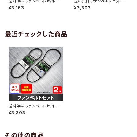
送料無料 ファンベルトセット ト
送料無料 ファンベルトセット ト
ヨタ プロボックス 型式NCP50
ヨタ プロボックス 型式NCP58
¥3,163
¥3,303
V H24.03～ （国内トップメーカ
G H24.01～ （国内トップメーカ
ー） 2本セット HAB-1313
ー） 2本セット HAB-1314
最近チェックした商品
送料無料 ファンベルトセット ト
ヨタ プロボックス 型式NCP50
¥3,303
V H24.01～ （国内トップメーカ
ー） 2本セット HAB-1303
その他の商品