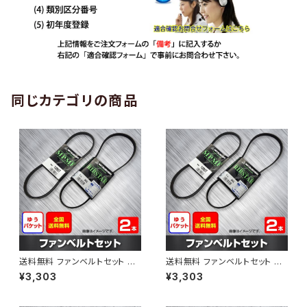
同じカテゴリの商品
送料無料 ファンベルトセット ト
送料無料 ファンベルトセット ト
ヨタ プロボックス 型式NCP51V
ヨタ プロボックス 型式NCP58
¥3,303
¥3,303
H24.01～ （国内トップメーカ
G H24.01～ （国内トップメーカ
ー） 2本セット HAB-1308
ー） 2本セット HAB-1309