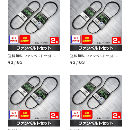
送料無料 ファンベルトセット ト
送料無料 ファンベルトセット ト
ヨタ プロボックス 型式NCP51V
ヨタ プロボックス 型式NCP58
¥3,163
¥3,163
H15.06～H24.02 （国内トップ
G H14.06～H15.06 （国内トッ
メーカー） 2本セット HAB-1311
プメーカー） 2本セット HAB-13
12