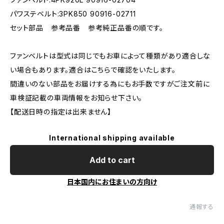
パワステベルト:3PK850 90916-02711
セット部品 参考品番 参考純正品番の順です。
ファンベルトは型式は同じでもお車によって種類があり適合しな
い場合もあります。適合はこちらで確認をいたします。
間違いのない部品をお届けする為にもお手数ですがご注文前に
車検証記載の車両情報をお知らせ下さい。
【配送日時の指定は出来ません】
International shipping available
Add to cart
日本国内にお住まいの方向け
通報する