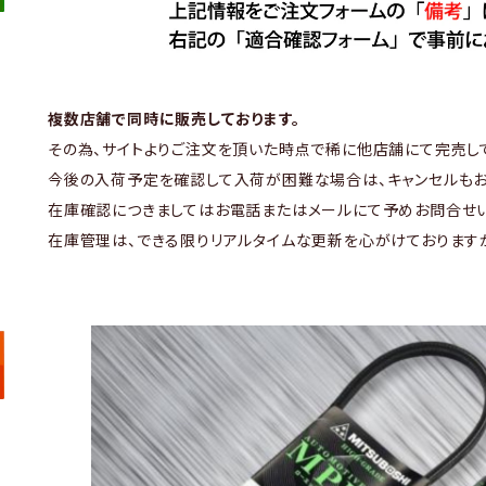
複数店舗で同時に販売しております。
その為、サイトよりご注文を頂いた時点で稀に他店舗にて完売し
今後の入荷予定を確認して入荷が困難な場合は、キャンセルもお
在庫確認につきましてはお電話またはメールにて予めお問合せい
在庫管理は、できる限りリアルタイムな更新を心がけております