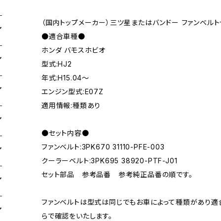
（国内トップメーカー）三ツ星またはバンドー ファンベルト
●適合車種●
ホンダ バモスホビオ
型式:HJ2
年式:H15.04～
エンジン型式:E07Z
適用情報:種類あり
●セット内容●
ファンベルト:3PK670 31110-PFE-003
クーラーベルト:3PK695 38920-PTF-J01
セット部品 参考品番 参考純正品番の順です。
ファンベルトは型式は同じでもお車によって種類があり適
らで確認をいたします。