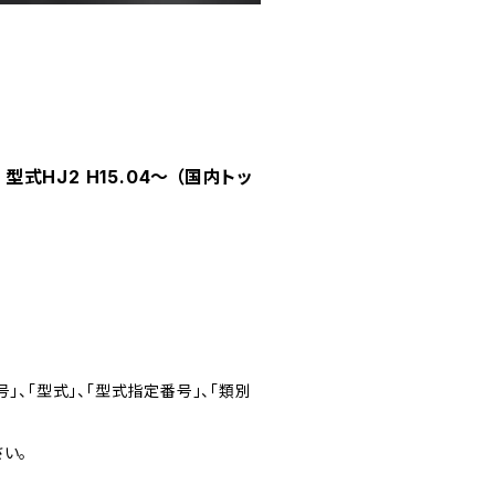
式HJ2 H15.04～ （国内トッ
」、「型式」、「型式指定番号」、「類別
い。