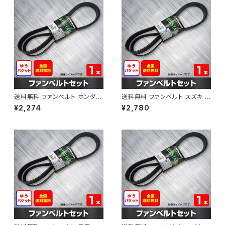
送料無料 ファンベルト ホンダ フ
送料無料 ファンベルト スズキ ス
ィット 型式GE6 H19.10～H25.
ペーシア 型式MK32S H25.03
¥2,274
¥2,780
09 （国内トップメーカー） 1本 H
～H30.02 （国内トップメーカ
AB-0003
ー） 1本 HAB-0004