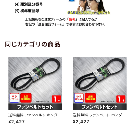
同じカテゴリの商品
送料無料 ファンベルト ホンダ
送料無料 ファンベルト ホンダ ラ
ゼスト 型式JE1 H18.03～H24.
イフ 型式JB6 H15.09～H20.1
¥2,427
¥2,427
11 （国内トップメーカー） 1本 H
1 （国内トップメーカー） 1本 HA
AB-0001
B-0002