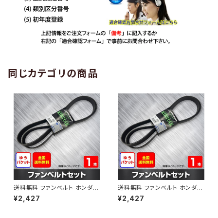
同じカテゴリの商品
送料無料 ファンベルト ホンダ
送料無料 ファンベルト ホンダ ラ
ゼスト 型式JE1 H18.03～H24.
イフ 型式JB6 H15.09～H20.1
¥2,427
¥2,427
11 （国内トップメーカー） 1本 H
1 （国内トップメーカー） 1本 HA
AB-0001
B-0002