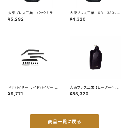
大東プレス工業 バックミラーH
大東プレス工業 J08 330×1
400 ｺﾊﾞﾝ L005 黒 J08
70 サイドミラー/バックミラー
¥5,292
¥4,320
330×170 DI-8B
L012 黒 DI-7B
ドアバイザー サイドバイザー タ
大東プレス工業 【ヒーター付】ハ
ンク 900系 ルーミー 900系 M
イウェイリモコンミラー DI-712
¥9,771
¥85,320
900A M910A サイドドア 金具
1CXE
付き ZERO DS13
商品一覧に戻る