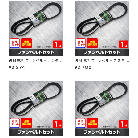
送料無料 ファンベルト ホンダ フ
送料無料 ファンベルト スズキ ス
ィット 型式GE6 H19.10～H25.
ペーシア 型式MK32S H25.03
¥2,274
¥2,780
09 （国内トップメーカー） 1本 H
～H30.02 （国内トップメーカ
AB-0003
ー） 1本 HAB-0004