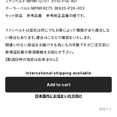
ファンベルト:MPMF1270T 31110-P1A-901
クーラーベルト:MPMF6275 38920-P36-003
セット部品 参考品番 参考純正品番の順です。
ファンベルトは型式は同じでもお車によって種類があり適合しな
い場合もあります。適合はこちらで確認をいたします。
間違いのない部品をお届けする為にもお手数ですがご注文前に
車検証記載の車両情報をお知らせ下さい。
【配送日時の指定は出来ません】
International shipping available
Add to cart
日本国内にお住まいの方向け
通報する