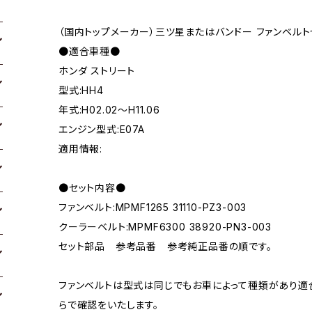
（国内トップメーカー）三ツ星またはバンドー ファンベルト
●適合車種●
ホンダ ストリート
型式:HH4
年式:H02.02～H11.06
エンジン型式:E07A
適用情報:
●セット内容●
ファンベルト:MPMF1265 31110-PZ3-003
クーラーベルト:MPMF6300 38920-PN3-003
セット部品 参考品番 参考純正品番の順です。
ファンベルトは型式は同じでもお車によって種類があり適
らで確認をいたします。