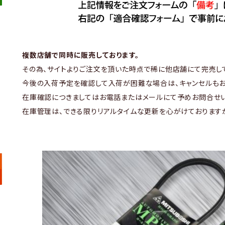
複数店舗で同時に販売しております。
その為、サイトよりご注文を頂いた時点で稀に他店舗にて完売し
今後の入荷予定を確認して入荷が困難な場合は、キャンセルもお
在庫確認につきましてはお電話またはメールにて予めお問合せい
在庫管理は、できる限りリアルタイムな更新を心がけております