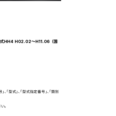
4 H02.02～H11.06 （国
」、「型式」、「型式指定番号」、「類別
い。