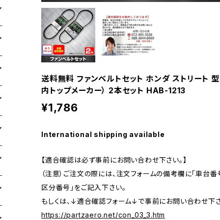
送料無料 ファンベルトセット ホンダ ストリート 型式HH
内トップメーカー） 2本セット HAB-1213
¥1,786
International shipping available
【適合確認は必ず事前にお問い合わせ下さい。】
（注意）ご注文の際には、注文フォームの備考欄に「車台番号
区分番号」をご記入下さい。
もしくは、↓適合確認フォーム↓で事前にお問い合わせ下さ
https://partzaero.net/con_03_3.htm