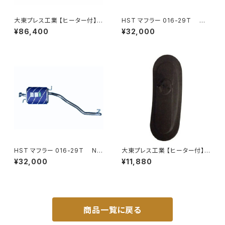
大東プレス工業 【ヒーター付】ハ
HST マフラー 016-29T コ
イウェイリモコンミラー DI-722
モ JVR2E26 イスズ 本体オー
¥86,400
¥32,000
1CXE
ルステンレス 車検対応 純正同
等
HST マフラー 016-29T NV
大東プレス工業 【ヒーター付】サ
350キャラバン VR2E26 ニッサ
イドミラー/バックミラー H40
¥32,000
¥11,880
ン 本体オールステンレス 車検
0 ヒーター DI-8Z
対応 純正同等
商品一覧に戻る