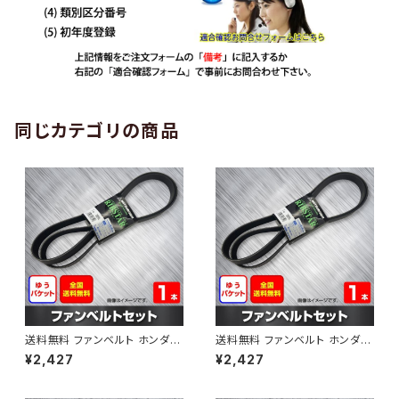
同じカテゴリの商品
送料無料 ファンベルト ホンダ
送料無料 ファンベルト ホンダ ラ
ゼスト 型式JE1 H18.03～H24.
イフ 型式JB6 H15.09～H20.1
¥2,427
¥2,427
11 （国内トップメーカー） 1本 H
1 （国内トップメーカー） 1本 HA
AB-0001
B-0002