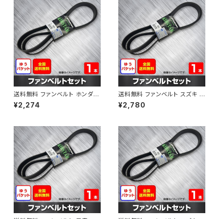
送料無料 ファンベルト ホンダ フ
送料無料 ファンベルト スズキ ス
ィット 型式GE6 H19.10～H25.
ペーシア 型式MK32S H25.03
¥2,274
¥2,780
09 （国内トップメーカー） 1本 H
～H30.02 （国内トップメーカ
AB-0003
ー） 1本 HAB-0004