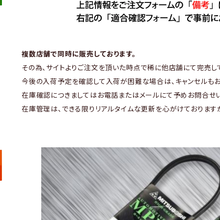
複数店舗で同時に販売しております。
その為、サイトよりご注文を頂いた時点で稀に他店舗にて完売し
今後の入荷予定を確認して入荷が困難な場合は、キャンセルもお
在庫確認につきましてはお電話またはメールにて予めお問合せい
在庫管理は、できる限りリアルタイムな更新を心がけております