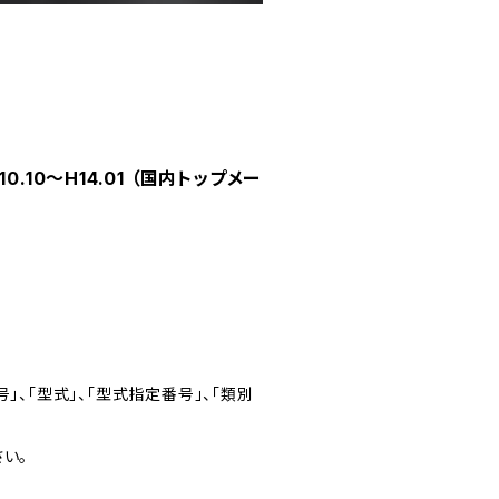
0.10～H14.01 （国内トップメー
」、「型式」、「型式指定番号」、「類別
い。