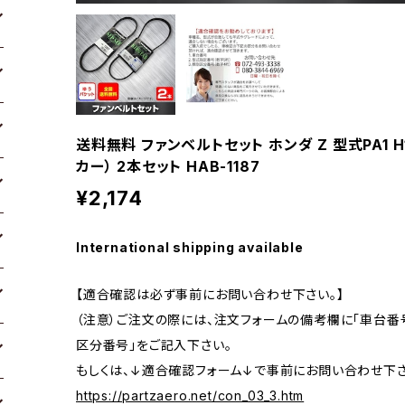
送料無料 ファンベルトセット ホンダ Z 型式PA1 H1
カー） 2本セット HAB-1187
¥2,174
International shipping available
【適合確認は必ず事前にお問い合わせ下さい。】
（注意）ご注文の際には、注文フォームの備考欄に「車台番号
区分番号」をご記入下さい。
もしくは、↓適合確認フォーム↓で事前にお問い合わせ下さ
https://partzaero.net/con_03_3.htm