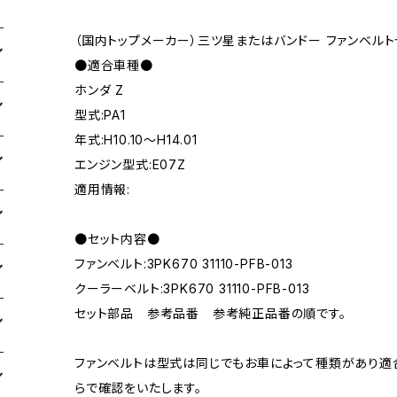
（国内トップメーカー）三ツ星またはバンドー ファンベルト
●適合車種●
ホンダ Z
型式:PA1
年式:H10.10～H14.01
エンジン型式:E07Z
適用情報:
●セット内容●
ファンベルト:3PK670 31110-PFB-013
クーラーベルト:3PK670 31110-PFB-013
セット部品 参考品番 参考純正品番の順です。
ファンベルトは型式は同じでもお車によって種類があり適
らで確認をいたします。