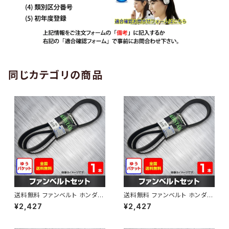
同じカテゴリの商品
送料無料 ファンベルト ホンダ
送料無料 ファンベルト ホンダ ラ
ゼスト 型式JE1 H18.03～H24.
イフ 型式JB6 H15.09～H20.1
¥2,427
¥2,427
11 （国内トップメーカー） 1本 H
1 （国内トップメーカー） 1本 HA
AB-0001
B-0002