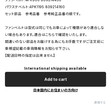
パワステベルト:4PK1195 809214160
セット部品 参考品番 参考純正品番の順です。
ファンベルトは型式は同じでもお車によって種類があり適合しな
い場合もあります。適合はこちらで確認をいたします。
間違いのない部品をお届けする為にもお手数ですがご注文前に
車検証記載の車両情報をお知らせ下さい。
【配送日時の指定は出来ません】
International shipping available
Add to cart
日本国内にお住まいの方向け
通報する