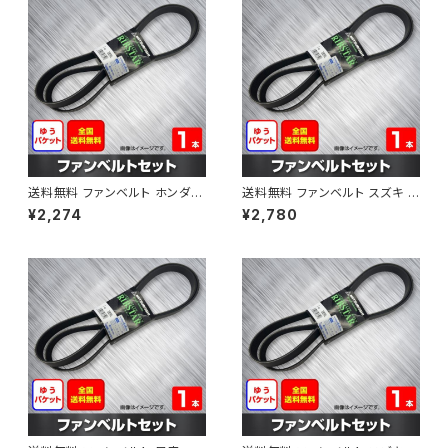
送料無料 ファンベルト ホンダ フ
送料無料 ファンベルト スズキ ス
ィット 型式GE6 H19.10～H25.
ペーシア 型式MK32S H25.03
¥2,274
¥2,780
09 （国内トップメーカー） 1本 H
～H30.02 （国内トップメーカ
AB-0003
ー） 1本 HAB-0004