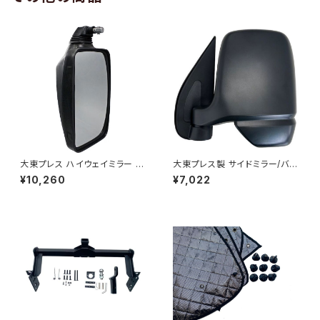
大東プレス ハイウェイミラー R1
大東プレス製 サイドミラー/バッ
000 326×206 DI-5101AXY
クミラー左 (助手席側) アクティ
¥10,260
¥7,022
トラック HA6 HA7 DI-650