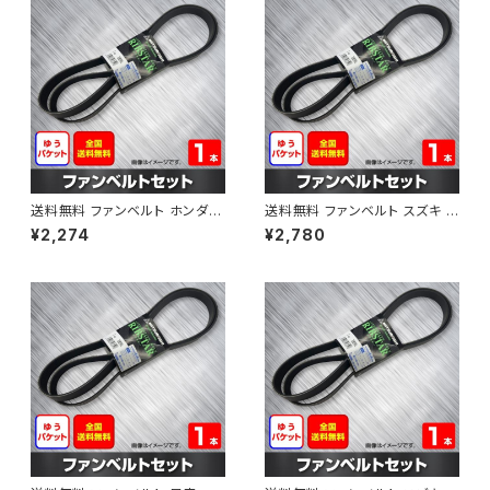
送料無料 ファンベルト ホンダ フ
送料無料 ファンベルト スズキ ス
ィット 型式GE6 H19.10～H25.
ペーシア 型式MK32S H25.03
¥2,274
¥2,780
09 （国内トップメーカー） 1本 H
～H30.02 （国内トップメーカ
AB-0003
ー） 1本 HAB-0004