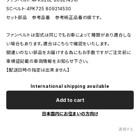
SCベルト:4PK725 809214530
セット部品 参考品番 参考純正品番の順です。
ファンベルトは型式は同じでもお車によって種類があり適合しな
い場合もあります。適合はこちらで確認をいたします。
間違いのない部品をお届けする為にもお手数ですがご注文前に
車検証記載の車両情報をお知らせ下さい。
【配送日時の指定は出来ません】
International shipping available
Add to cart
日本国内にお住まいの方向け
通報する