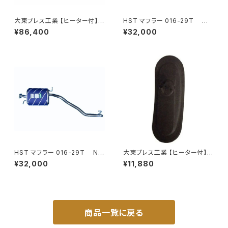
大東プレス工業 【ヒーター付】ハ
HST マフラー 016-29T コ
イウェイリモコンミラー DI-722
モ JVR2E26 イスズ 本体オー
¥86,400
¥32,000
1CXE
ルステンレス 車検対応 純正同
等
HST マフラー 016-29T NV
大東プレス工業 【ヒーター付】サ
350キャラバン VR2E26 ニッサ
イドミラー/バックミラー H40
¥32,000
¥11,880
ン 本体オールステンレス 車検
0 ヒーター DI-8Z
対応 純正同等
商品一覧に戻る