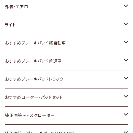
トヨタ
外装・エアロ
ホンダ
トヨタ
ライト
スズキ
ホンダ
トヨタ
おすすめブレーキパッド軽自動車
日産
スズキ
スズキ
トヨタ
おすすめブレーキパッド普通車
いすゞ
日産
日産
ホンダ
トヨタ
おすすめブレーキパッドトラック
ダイハツ
いすゞ
いすゞ
スズキ
ホンダ
トヨタ
おすすめローター・パッドセット
マツダ
ダイハツ
ダイハツ
日産
スズキ
日産
トヨタ
純正同等ディスクローター