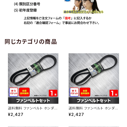
同じカテゴリの商品
送料無料 ファンベルト ホンダ
送料無料 ファンベルト ホンダ ラ
ゼスト 型式JE1 H18.03～H24.
イフ 型式JB6 H15.09～H20.1
¥2,427
¥2,427
11 （国内トップメーカー） 1本 H
1 （国内トップメーカー） 1本 HA
AB-0001
B-0002