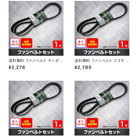
送料無料 ファンベルト ホンダ フ
送料無料 ファンベルト スズキ ス
ィット 型式GE6 H19.10～H25.
ペーシア 型式MK32S H25.03
¥2,274
¥2,780
09 （国内トップメーカー） 1本 H
～H30.02 （国内トップメーカ
AB-0003
ー） 1本 HAB-0004