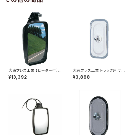
大東プレス工業 【ヒーター付】ハ
大東プレス工業 トラック用 サイ
イウェイミラー ヒーター付 100
ドミラー/バックミラー J08 330
¥13,392
¥3,888
0R トラック用 DI-5111CXY
X170 L012 DI-7