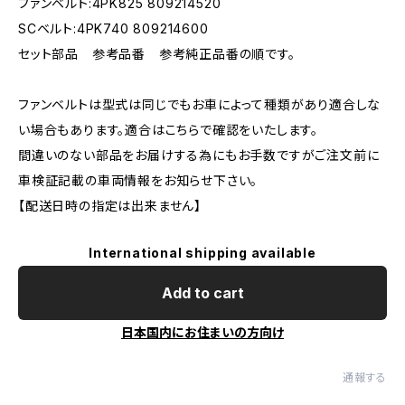
ファンベルト:4PK825 809214520
SCベルト:4PK740 809214600
セット部品 参考品番 参考純正品番の順です。
ファンベルトは型式は同じでもお車によって種類があり適合しな
い場合もあります。適合はこちらで確認をいたします。
間違いのない部品をお届けする為にもお手数ですがご注文前に
車検証記載の車両情報をお知らせ下さい。
【配送日時の指定は出来ません】
International shipping available
Add to cart
日本国内にお住まいの方向け
通報する