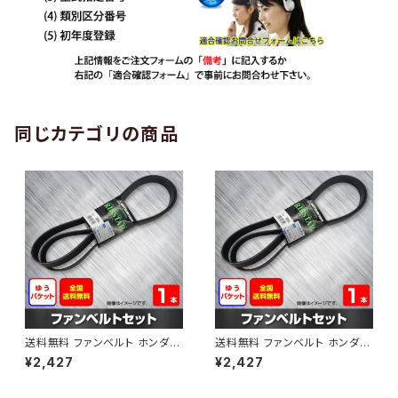
同じカテゴリの商品
送料無料 ファンベルト ホンダ
送料無料 ファンベルト ホンダ ラ
ゼスト 型式JE1 H18.03～H24.
イフ 型式JB6 H15.09～H20.1
¥2,427
¥2,427
11 （国内トップメーカー） 1本 H
1 （国内トップメーカー） 1本 HA
AB-0001
B-0002