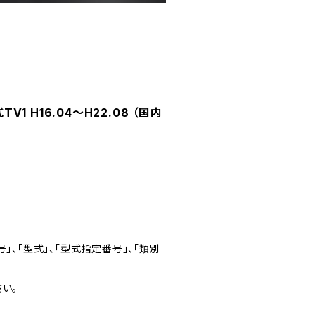
1 H16.04～H22.08 （国内
」、「型式」、「型式指定番号」、「類別
い。