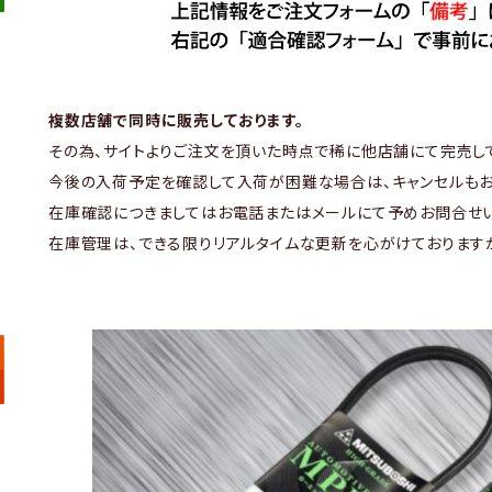
複数店舗で同時に販売しております。
その為、サイトよりご注文を頂いた時点で稀に他店舗にて完売し
今後の入荷予定を確認して入荷が困難な場合は、キャンセルもお
在庫確認につきましてはお電話またはメールにて予めお問合せい
在庫管理は、できる限りリアルタイムな更新を心がけております