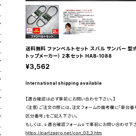
送料無料 ファンベルトセット スバル サンバー 型式TV
トップメーカー） 2本セット HAB-1088
¥3,562
International shipping available
【適合確認は必ず事前にお問い合わせ下さい。】
（注意）ご注文の際には、注文フォームの備考欄に「車台番号
区分番号」をご記入下さい。
もしくは、↓適合確認フォーム↓で事前にお問い合わせ下さ
https://partzaero.net/con_03_3.htm