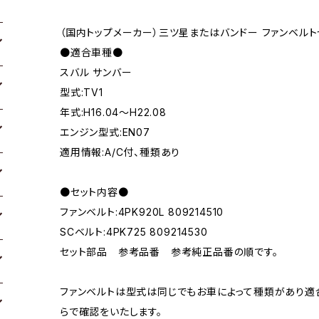
（国内トップメーカー）三ツ星またはバンドー ファンベルト
●適合車種●
スバル サンバー
型式:TV1
年式:H16.04～H22.08
エンジン型式:EN07
適用情報:A/C付、種類あり
●セット内容●
ファンベルト:4PK920L 809214510
SCベルト:4PK725 809214530
セット部品 参考品番 参考純正品番の順です。
ファンベルトは型式は同じでもお車によって種類があり適
らで確認をいたします。