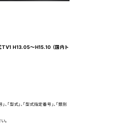
 H13.05～H15.10 （国内ト
」、「型式」、「型式指定番号」、「類別
い。