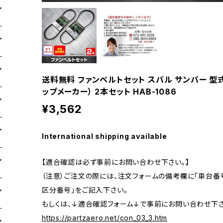
送料無料 ファンベルトセット スバル サンバー 型式TV1
ップメーカー） 2本セット HAB-1086
¥3,562
International shipping available
【適合確認は必ず事前にお問い合わせ下さい。】
（注意）ご注文の際には、注文フォームの備考欄に「車台番号
区分番号」をご記入下さい。
もしくは、↓適合確認フォーム↓で事前にお問い合わせ下さ
https://partzaero.net/con_03_3.htm