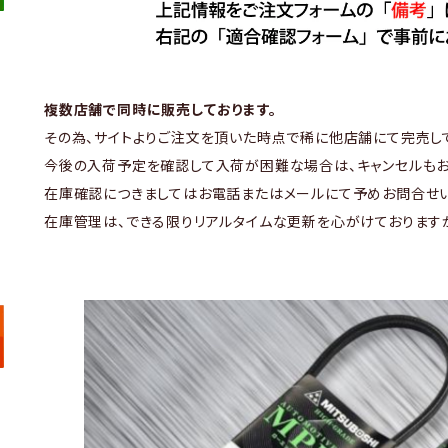
複数店舗で同時に販売しております。
その為、サイトよりご注文を頂いた時点で稀に他店舗にて完売し
今後の入荷予定を確認して入荷が困難な場合は、キャンセルもお
在庫確認につきましてはお電話またはメールにて予めお問合せい
在庫管理は、できる限りリアルタイムな更新を心がけております