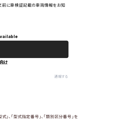
文前に車検証記載の車両情報をお知
vailable
向け
通報する
型式」、「型式指定番号」、「類別区分番号」を