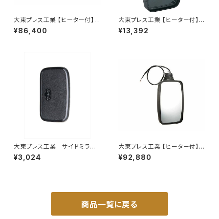
大東プレス工業 【ヒーター付】ハ
大東プレス工業 【ヒーター付】ハ
イウェイリモコンミラー DI-722
イウェイミラー ヒーター付800
¥86,400
¥13,392
1CXE
R トラック用 DI-5011CXY
大東プレス工業 サイドミラー/
大東プレス工業 【ヒーター付】
バックミラー 日産 バネット8
ハイウェイミラー リモコン+ヒー
¥3,024
¥92,880
0~ DI-55
ター付 DI-6121CXE
商品一覧に戻る