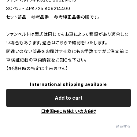
SCベルト:4PK725 809214400
セット部品 参考品番 参考純正品番の順です。
ファンベルトは型式は同じでもお車によって種類があり適合しな
い場合もあります。適合はこちらで確認をいたします。
間違いのない部品をお届けする為にもお手数ですがご注文前に
車検証記載の車両情報をお知らせ下さい。
【配送日時の指定は出来ません】
International shipping available
Add to cart
日本国内にお住まいの方向け
通報する