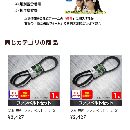
同じカテゴリの商品
送料無料 ファンベルト ホンダ
送料無料 ファンベルト ホンダ ラ
ゼスト 型式JE1 H18.03～H24.
イフ 型式JB6 H15.09～H20.1
¥2,427
¥2,427
11 （国内トップメーカー） 1本 H
1 （国内トップメーカー） 1本 HA
AB-0001
B-0002