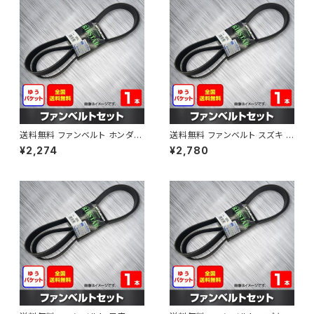
送料無料 ファンベルト ホンダ フ
送料無料 ファンベルト スズキ ス
ィット 型式GE6 H19.10～H25.
ペーシア 型式MK32S H25.03
¥2,274
¥2,780
09 （国内トップメーカー） 1本 H
～H30.02 （国内トップメーカ
AB-0003
ー） 1本 HAB-0004