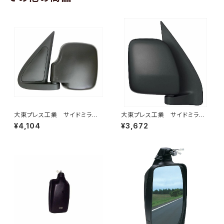
大東プレス工業 サイドミラー/
大東プレス工業 サイドミラー/
バックミラー ダイハツ ハイ
バックミラー ダイハツ ハイ
¥4,104
¥3,672
ゼット 左 99年～ DI-647
ゼットカーゴ 右 06年～ DI-
648