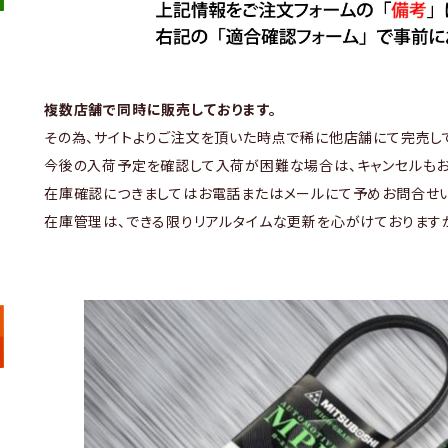
複数店舗で同時に販売しております。
その為、サイトよりご注文を頂いた時点で稀に他店舗にて完売し
今後の入荷予定を確認して入荷が困難な場合は、キャンセルもお
在庫確認につきましてはお電話またはメールにて予めお問合せい
在庫管理は、できる限りリアルタイムな更新を心がけております