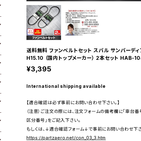
送料無料 ファンベルトセット スバル サンバーディアス
H15.10 （国内トップメーカー） 2本セット HAB-10
¥3,395
International shipping available
【適合確認は必ず事前にお問い合わせ下さい。】
（注意）ご注文の際には、注文フォームの備考欄に「車台番号
区分番号」をご記入下さい。
もしくは、↓適合確認フォーム↓で事前にお問い合わせ下さ
https://partzaero.net/con_03_3.htm