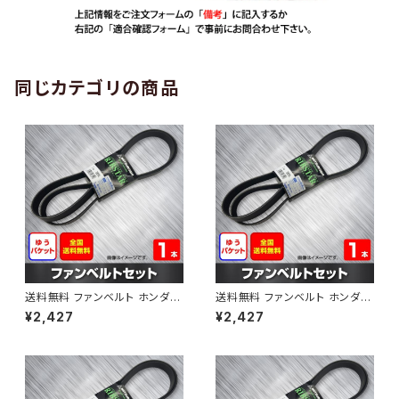
同じカテゴリの商品
送料無料 ファンベルト ホンダ
送料無料 ファンベルト ホンダ ラ
ゼスト 型式JE1 H18.03～H24.
イフ 型式JB6 H15.09～H20.1
¥2,427
¥2,427
11 （国内トップメーカー） 1本 H
1 （国内トップメーカー） 1本 HA
AB-0001
B-0002