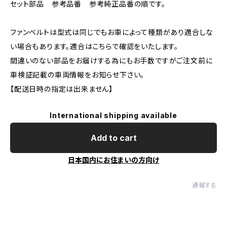
セット部品 参考品番 参考純正品番の順です。
ファンベルトは型式は同じでもお車によって種類があり適合しな
い場合もあります。適合はこちらで確認をいたします。
間違いのない部品をお届けする為にもお手数ですがご注文前に
車検証記載の車両情報をお知らせ下さい。
【配送日時の指定は出来ません】
International shipping available
Add to cart
日本国内にお住まいの方向け
通報する