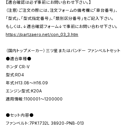
【適合確認は必ず事前にお問い合わせ下さい。】
（注意）ご注文の際には、注文フォームの備考欄に「車台番号」、
「型式」、「型式指定番号」、「類別区分番号」をご記入下さい。
もしくは、↓適合確認フォーム↓で事前にお問い合わせ下さい。
https://partzaero.net/con_03_3.htm
（国内トップメーカー）三ツ星またはバンドー ファンベルトセット
●適合車種●
ホンダ CR-V
型式:RD4
年式:H13.08～H16.09
エンジン型式:K20A
適用情報:1100001～1200000
●セット内容●
ファンベルト:7PK1732L 38920-PNB-013