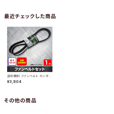
AB-0005
1本 HAB-0006
最近チェックした商品
送料無料 ファンベルト ホンダ C
R-V 型式RD4 H13.08～H16.
¥3,804
09 （国内トップメーカー） 1本 H
AB-1186
その他の商品