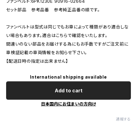
ファンベルト:6PK1230E 90916-02664
セット部品 参考品番 参考純正品番の順です。
ファンベルトは型式は同じでもお車によって種類があり適合しな
い場合もあります。適合はこちらで確認をいたします。
間違いのない部品をお届けする為にもお手数ですがご注文前に
車検証記載の車両情報をお知らせ下さい。
【配送日時の指定は出来ません】
International shipping available
Add to cart
日本国内にお住まいの方向け
通報する