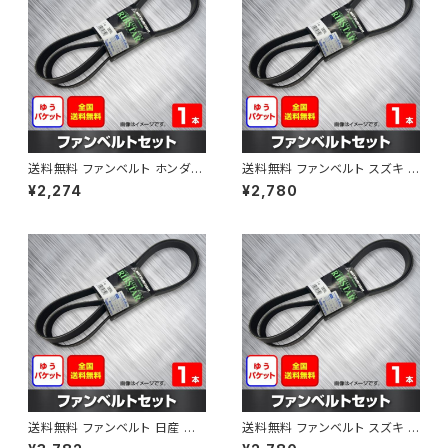
送料無料 ファンベルト ホンダ フ
送料無料 ファンベルト スズキ ス
ィット 型式GE6 H19.10～H25.
ペーシア 型式MK32S H25.03
¥2,274
¥2,780
09 （国内トップメーカー） 1本 H
～H30.02 （国内トップメーカ
AB-0003
ー） 1本 HAB-0004
送料無料 ファンベルト 日産 キ
送料無料 ファンベルト スズキ ワ
ューブ 型式Z12 H20.11～H24.
ゴンR 型式MH34S H24.09～