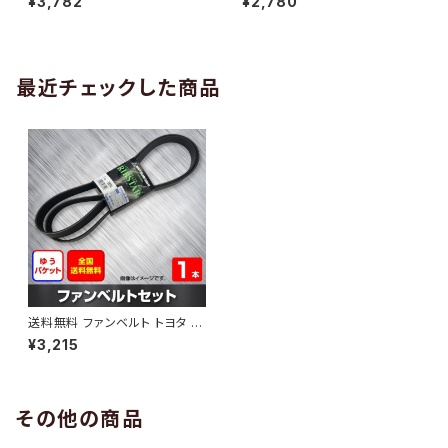
¥3,782
¥2,780
10 （国内トップメーカー） 1本 H
H29.02 （国内トップメーカー）
AB-0005
1本 HAB-0006
最近チェックした商品
送料無料 ファンベルト トヨタ ア
ベンシス 型式ZRT272W H24.
¥3,215
02～H27.05 （国内トップメー
カー） 1本 HAB-1172
その他の商品