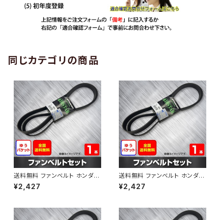
同じカテゴリの商品
送料無料 ファンベルト ホンダ
送料無料 ファンベルト ホンダ ラ
ゼスト 型式JE1 H18.03～H24.
イフ 型式JB6 H15.09～H20.1
¥2,427
¥2,427
11 （国内トップメーカー） 1本 H
1 （国内トップメーカー） 1本 HA
AB-0001
B-0002