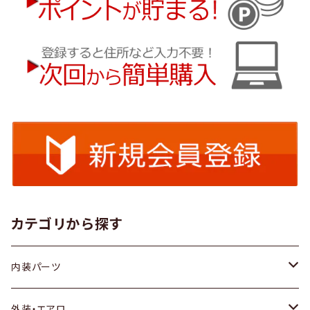
カテゴリから探す
内装パーツ
トヨタ
外装・エアロ