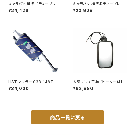
キャラバン 標準ボディープレミ
キャラバン 標準ボディープレミ
アムＧＸ/ＧＸライダ～用ベッドキ
アムＧＸ/ＧＸライダ～用ベッドキ
¥24,426
¥23,928
ットフレーム GZ100-1
ットフレーム GZ100-1
HST マフラー 038-148T プ
大東プレス工業 【ヒーター付】
レミオ ZRT261 トヨタ 本体オ
ハイウェイミラー リモコン+ヒー
¥34,000
¥92,880
ールステンレス 車検対応 純正
ター付 DI-6121CXE
同等
商品一覧に戻る