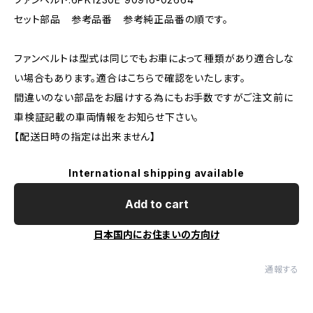
セット部品 参考品番 参考純正品番の順です。
ファンベルトは型式は同じでもお車によって種類があり適合しな
い場合もあります。適合はこちらで確認をいたします。
間違いのない部品をお届けする為にもお手数ですがご注文前に
車検証記載の車両情報をお知らせ下さい。
【配送日時の指定は出来ません】
International shipping available
Add to cart
日本国内にお住まいの方向け
通報する