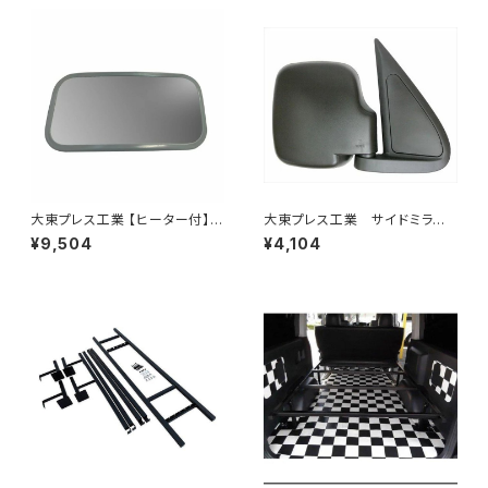
大東プレス工業 【ヒーター付】サ
大東プレス工業 サイドミラー/
イドミラー/バックミラーJ08 DI
バックミラダイハツ ハイゼッ
¥9,504
¥4,104
-7Z
ト 右 99年～ DI-646