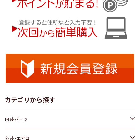
カテゴリから探す
内装パーツ
トヨタ
外装・エアロ