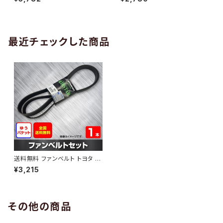
10 （国内トップメーカー） 1本 H
H29.02 （国内トップメーカー）
AB-0005
1本 HAB-0006
最近チェックした商品
送料無料 ファンベルト トヨタ ア
イシス 型式ZGM11W H21.09
¥3,215
～H24.06 （国内トップメーカ
ー） 1本 HAB-1171
その他の商品