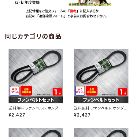
同じカテゴリの商品
送料無料 ファンベルト ホンダ
送料無料 ファンベルト ホンダ ラ
ゼスト 型式JE1 H18.03～H24.
イフ 型式JB6 H15.09～H20.1
¥2,427
¥2,427
11 （国内トップメーカー） 1本 H
1 （国内トップメーカー） 1本 HA
AB-0001
B-0002