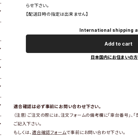
らせ下さい。
【配送日時の指定は出来ません】
International shipping a
Add to cart
日本国内にお住まいの方
適合確認は必ず事前にお問い合わせ下さい。
（注意）ご注文の際には、注文フォームの備考欄に「車台番号」、「
ご記入下さい。
もしくは、
適合確認フォーム
で事前にお問い合わせ下さい。