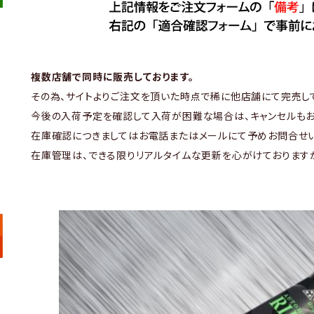
複数店舗で同時に販売しております。
その為、サイトよりご注文を頂いた時点で稀に他店舗にて完売し
今後の入荷予定を確認して入荷が困難な場合は、キャンセルもお
在庫確認につきましてはお電話またはメールにて予めお問合せい
在庫管理は、できる限りリアルタイムな更新を心がけております