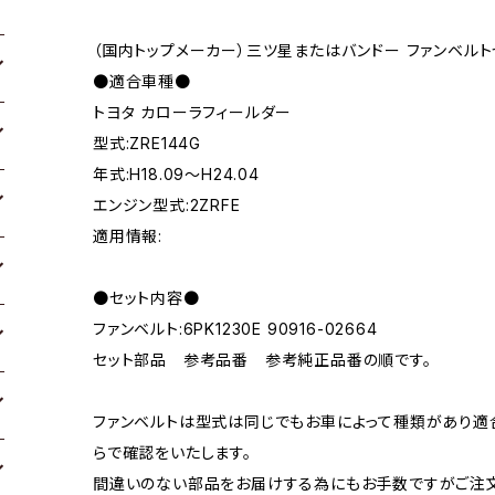
（国内トップメーカー）三ツ星またはバンドー ファンベルト
●適合車種●
トヨタ カローラフィールダー
型式:ZRE144G
年式:H18.09～H24.04
エンジン型式:2ZRFE
適用情報:
●セット内容●
ファンベルト:6PK1230E 90916-02664
セット部品 参考品番 参考純正品番の順です。
ファンベルトは型式は同じでもお車によって種類があり適
らで確認をいたします。
間違いのない部品をお届けする為にもお手数ですがご注