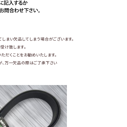
てしまい欠品してしまう場合がございます。
受け致します。
ただくことをお勧めいたします。
が、万一欠品の際はご了承下さい