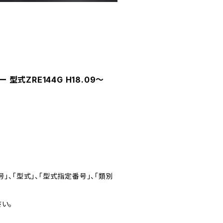
型式ZRE144G H18.09～
」、「型式」、「型式指定番号」、「類別
い。