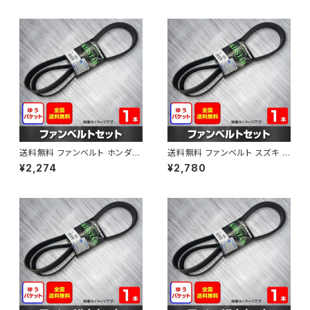
AB-0001
B-0002
送料無料 ファンベルト ホンダ フ
送料無料 ファンベルト スズキ ス
ィット 型式GE6 H19.10～H25.
ペーシア 型式MK32S H25.03
¥2,274
¥2,780
09 （国内トップメーカー） 1本 H
～H30.02 （国内トップメーカ
AB-0003
ー） 1本 HAB-0004