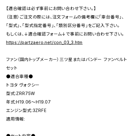
【適合確認は必ず事前にお問い合わせ下さい。】
（注意）ご注文の際には、注文フォームの備考欄に「車台番号」、
「型式」、「型式指定番号」、「類別区分番号」をご記入下さい。
もしくは、↓適合確認フォーム↓で事前にお問い合わせ下さい。
https://partzaero.net/con_03_3.htm
ファン（国内トップメーカー）三ツ星またはバンドー ファンベルト
セット
●適合車種●
トヨタ ヴォクシー
型式:ZRR75W
年式:H19.06～H19.07
エンジン型式:3ZRFE
適用情報:
●セット内容●