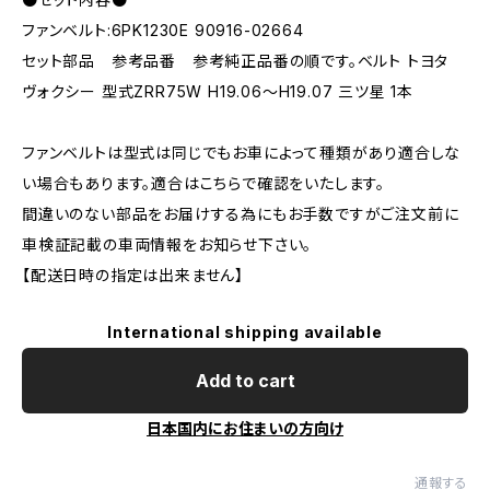
ファンベルト:6PK1230E 90916-02664
セット部品 参考品番 参考純正品番の順です。ベルト トヨタ
ヴォクシー 型式ZRR75W H19.06～H19.07 三ツ星 1本
ファンベルトは型式は同じでもお車によって種類があり適合しな
い場合もあります。適合はこちらで確認をいたします。
間違いのない部品をお届けする為にもお手数ですがご注文前に
車検証記載の車両情報をお知らせ下さい。
【配送日時の指定は出来ません】
International shipping available
Add to cart
日本国内にお住まいの方向け
通報する