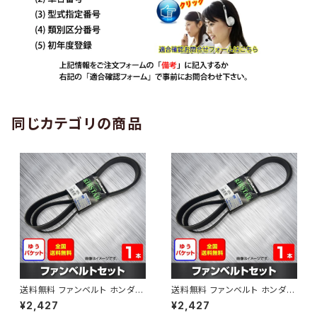
同じカテゴリの商品
送料無料 ファンベルト ホンダ
送料無料 ファンベルト ホンダ ラ
ゼスト 型式JE1 H18.03～H24.
イフ 型式JB6 H15.09～H20.1
¥2,427
¥2,427
11 （国内トップメーカー） 1本 H
1 （国内トップメーカー） 1本 HA