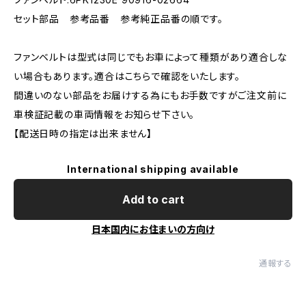
セット部品 参考品番 参考純正品番の順です。
ファンベルトは型式は同じでもお車によって種類があり適合しな
い場合もあります。適合はこちらで確認をいたします。
間違いのない部品をお届けする為にもお手数ですがご注文前に
車検証記載の車両情報をお知らせ下さい。
【配送日時の指定は出来ません】
International shipping available
Add to cart
日本国内にお住まいの方向け
通報する