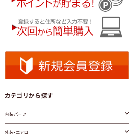
カテゴリから探す
内装パーツ
トヨタ
外装・エアロ