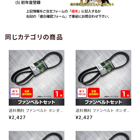
同じカテゴリの商品
送料無料 ファンベルト ホンダ
送料無料 ファンベルト ホンダ ラ
ゼスト 型式JE1 H18.03～H24.
イフ 型式JB6 H15.09～H20.1
¥2,427
¥2,427
11 （国内トップメーカー） 1本 H
1 （国内トップメーカー） 1本 HA
AB-0001
B-0002