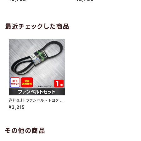
10 （国内トップメーカー） 1本 H
H29.02 （国内トップメーカー）
AB-0005
1本 HAB-0006
最近チェックした商品
送料無料 ファンベルト トヨタ ヴ
ォクシー 型式ZRR75G H19.06
¥3,215
～H19.07 （国内トップメーカ
ー） 1本 HAB-1160
その他の商品