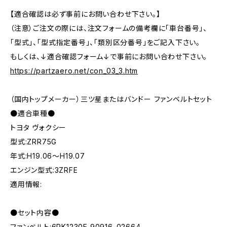
【適合確認は必ず事前にお問い合わせ下さい。】
（注意）ご注文の際には、注文フォームの備考欄に「車台番号」、
「型式」、「型式指定番号」、「類別区分番号」をご記入下さい。
もしくは、↓適合確認フォーム↓で事前にお問い合わせ下さい。
https://partzaero.net/con_03_3.htm
（国内トップメーカー）三ツ星またはバンドー ファンベルトセット
●適合車種●
トヨタ ヴォクシー
型式:ZRR75G
年式:H19.06～H19.07
エンジン型式:3ZRFE
適用情報:
●セット内容●
ファンベルト:6PK1230E 90916-02664