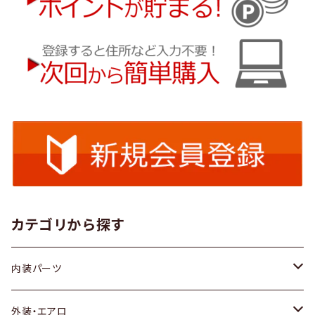
カテゴリから探す
内装パーツ
トヨタ
外装・エアロ