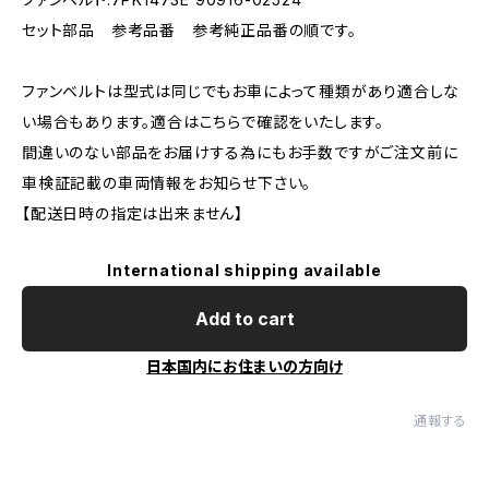
セット部品 参考品番 参考純正品番の順です。
ファンベルトは型式は同じでもお車によって種類があり適合しな
い場合もあります。適合はこちらで確認をいたします。
間違いのない部品をお届けする為にもお手数ですがご注文前に
車検証記載の車両情報をお知らせ下さい。
【配送日時の指定は出来ません】
International shipping available
Add to cart
日本国内にお住まいの方向け
通報する