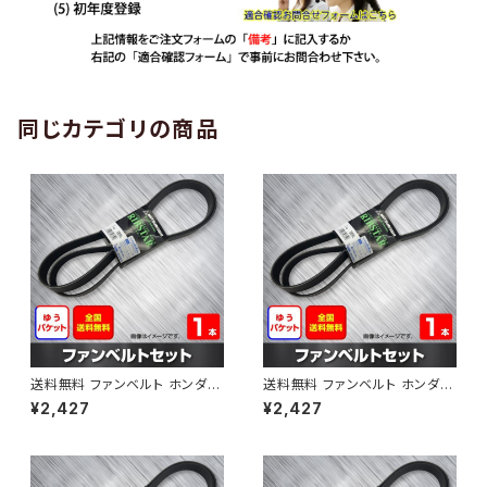
同じカテゴリの商品
送料無料 ファンベルト ホンダ
送料無料 ファンベルト ホンダ ラ
ゼスト 型式JE1 H18.03～H24.
イフ 型式JB6 H15.09～H20.1
¥2,427
¥2,427
11 （国内トップメーカー） 1本 H
1 （国内トップメーカー） 1本 HA
AB-0001
B-0002