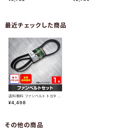
10 （国内トップメーカー） 1本 H
H29.02 （国内トップメーカー）
AB-0005
1本 HAB-0006
最近チェックした商品
送料無料 ファンベルト トヨタ ハ
イエース 型式KDH222B H17.
¥4,498
01～H19.09 （国内トップメーカ
ー） 1本 HAB-1147
その他の商品