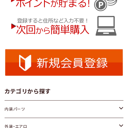
カテゴリから探す
内装パーツ
トヨタ
外装・エアロ