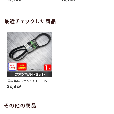
10 （国内トップメーカー） 1本 H
H29.02 （国内トップメーカー）
AB-0005
1本 HAB-0006
最近チェックした商品
送料無料 ファンベルト トヨタ マ
ークXジオ 型式GGA10 H19.0
¥4,446
9～H25.10 （国内トップメーカ
ー） 1本 HAB-1145
その他の商品