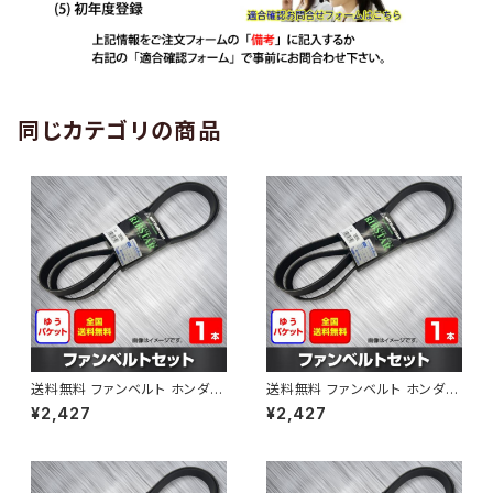
同じカテゴリの商品
送料無料 ファンベルト ホンダ
送料無料 ファンベルト ホンダ ラ
ゼスト 型式JE1 H18.03～H24.
イフ 型式JB6 H15.09～H20.1
¥2,427
¥2,427
11 （国内トップメーカー） 1本 H
1 （国内トップメーカー） 1本 HA
AB-0001
B-0002