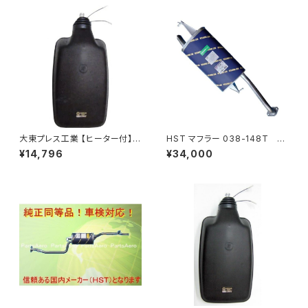
大東プレス工業 【ヒーター付】ハ
HST マフラー 038-148T プ
イウェイミラー ヒーター付 80
レミオ ZRT261 トヨタ 本体オ
¥14,796
¥34,000
0Rトラック用 DI-6021CXY
ールステンレス 車検対応 純正
同等