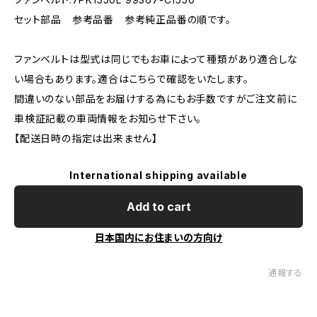
セット部品 参考品番 参考純正品番の順です。
ファンベルトは型式は同じでもお車によって種類があり適合しな
い場合もあります。適合はこちらで確認をいたします。
間違いのない部品をお届けする為にもお手数ですがご注文前に
車検証記載の車両情報をお知らせ下さい。
【配送日時の指定は出来ません】
International shipping available
Add to cart
日本国内にお住まいの方向け
通報する