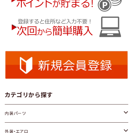
カテゴリから探す
内装パーツ
トヨタ
外装・エアロ