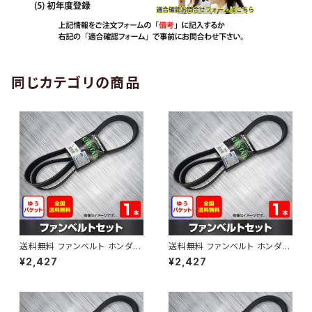
同じカテゴリの商品
送料無料 ファンベルト ホンダ
送料無料 ファンベルト ホンダ ラ
ゼスト 型式JE1 H18.03～H24.
イフ 型式JB6 H15.09～H20.1
¥2,427
¥2,427
11 （国内トップメーカー） 1本 H
1 （国内トップメーカー） 1本 HA
AB-0001
B-0002