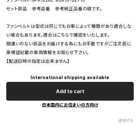
セット部品 参考品番 参考純正品番の順です。
ファンベルトは型式は同じでもお車によって種類があり適合しな
い場合もあります。適合はこちらで確認をいたします。
間違いのない部品をお届けする為にもお手数ですがご注文前に
車検証記載の車両情報をお知らせ下さい。
【配送日時の指定は出来ません】
International shipping available
Add to cart
日本国内にお住まいの方向け
通報する