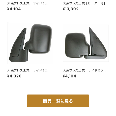
大東プレス工業 サイドミラー/
大東プレス工業 【ヒーター付】ハ
バックミラー ダイハツ ハイ
イウェイミラー ヒーター付 100
¥4,104
¥13,392
ゼット 左 99年～ DI-647
0R トラック用 DI-5111CXY
大東プレス工業 サイドミラー/
大東プレス工業 サイドミラー/
バックミラースバル サンバー
バックミラダイハツ ハイゼッ
¥4,320
¥4,104
左 99年～ DI-641
ト 右 99年～ DI-646
商品一覧に戻る