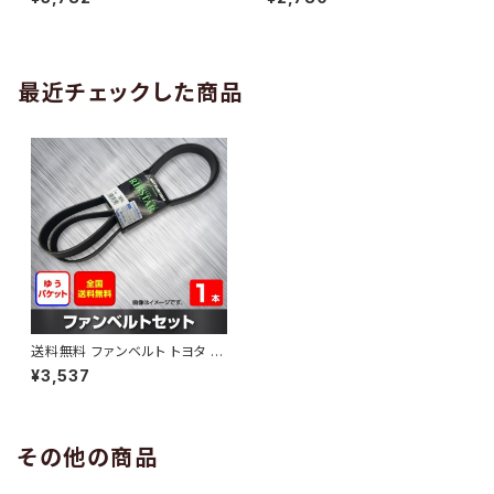
10 （国内トップメーカー） 1本 H
H29.02 （国内トップメーカー）
AB-0005
1本 HAB-0006
最近チェックした商品
送料無料 ファンベルト トヨタ ヴ
ォクシー 型式ZRR80W H26.0
¥3,537
1～ （国内トップメーカー） 1本 H
AB-1144
その他の商品