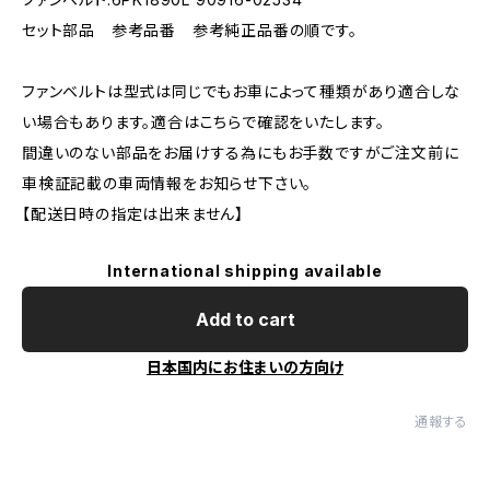
セット部品 参考品番 参考純正品番の順です。
ファンベルトは型式は同じでもお車によって種類があり適合しな
い場合もあります。適合はこちらで確認をいたします。
間違いのない部品をお届けする為にもお手数ですがご注文前に
車検証記載の車両情報をお知らせ下さい。
【配送日時の指定は出来ません】
International shipping available
Add to cart
日本国内にお住まいの方向け
通報する