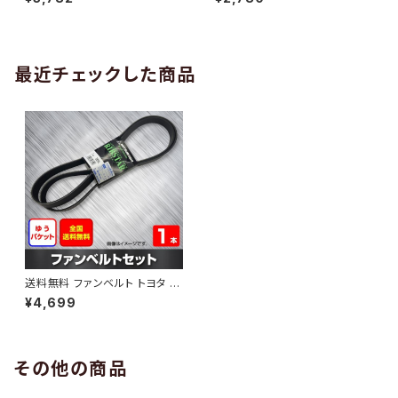
10 （国内トップメーカー） 1本 H
H29.02 （国内トップメーカー）
AB-0005
1本 HAB-0006
最近チェックした商品
送料無料 ファンベルト トヨタ ビ
スタアルデオ 型式ZZV50G H1
¥4,699
3.04～H14.07 （国内トップメ
ーカー） 1本 HAB-1139
その他の商品