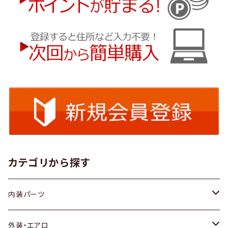
カテゴリから探す
内装パーツ
トヨタ
外装・エアロ