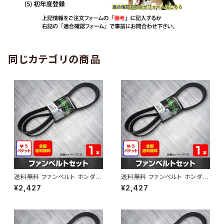
同じカテゴリの商品
送料無料 ファンベルト ホンダ
送料無料 ファンベルト ホンダ ラ
ゼスト 型式JE1 H18.03～H24.
イフ 型式JB6 H15.09～H20.1
¥2,427
¥2,427
11 （国内トップメーカー） 1本 H
1 （国内トップメーカー） 1本 HA
AB-0001
B-0002