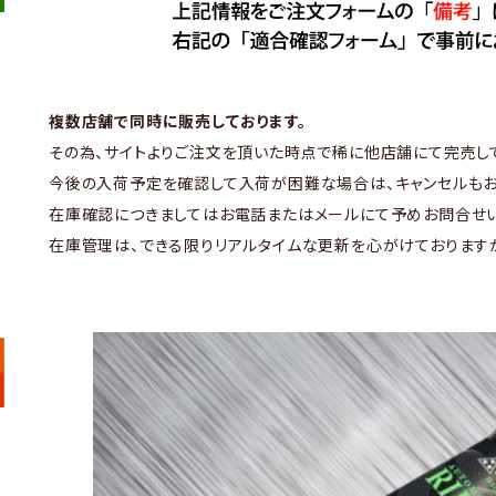
複数店舗で同時に販売しております。
その為、サイトよりご注文を頂いた時点で稀に他店舗にて完売し
今後の入荷予定を確認して入荷が困難な場合は、キャンセルもお
在庫確認につきましてはお電話またはメールにて予めお問合せい
在庫管理は、できる限りリアルタイムな更新を心がけております