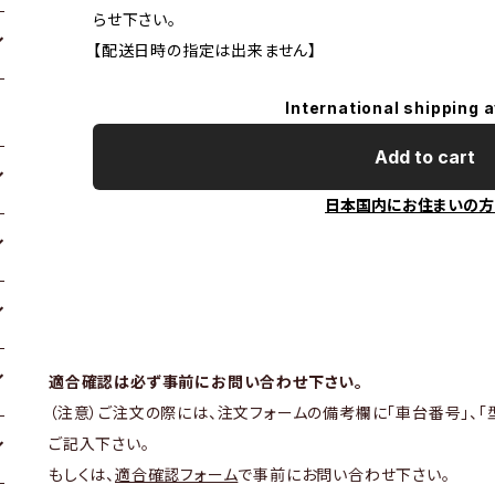
らせ下さい。
【配送日時の指定は出来ません】
International shipping a
Add to cart
日本国内にお住まいの方
適合確認は必ず事前にお問い合わせ下さい。
（注意）ご注文の際には、注文フォームの備考欄に「車台番号」、「
ご記入下さい。
もしくは、
適合確認フォーム
で事前にお問い合わせ下さい。