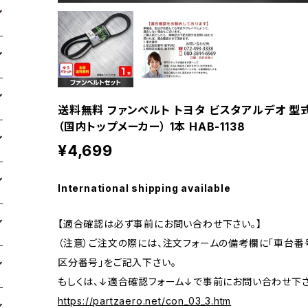
送料無料 ファンベルト トヨタ ビスタアルデオ 型式ZZV
（国内トップメーカー） 1本 HAB-1138
¥4,699
International shipping available
【適合確認は必ず事前にお問い合わせ下さい。】
（注意）ご注文の際には、注文フォームの備考欄に「車台番号
区分番号」をご記入下さい。
もしくは、↓適合確認フォーム↓で事前にお問い合わせ下さ
https://partzaero.net/con_03_3.htm