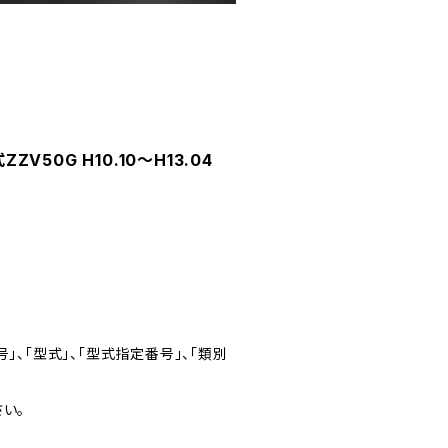
50G H10.10～H13.04
」、「型式」、「型式指定番号」、「類別
い。