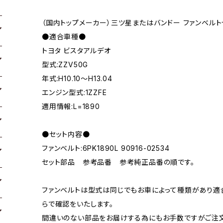
（国内トップメーカー）三ツ星またはバンドー ファンベルト
●適合車種●
トヨタ ビスタアルデオ
型式:ZZV50G
年式:H10.10～H13.04
エンジン型式:1ZZFE
適用情報:L=1890
●セット内容●
ファンベルト:6PK1890L 90916-02534
セット部品 参考品番 参考純正品番の順です。
ファンベルトは型式は同じでもお車によって種類があり適
らで確認をいたします。
間違いのない部品をお届けする為にもお手数ですがご注