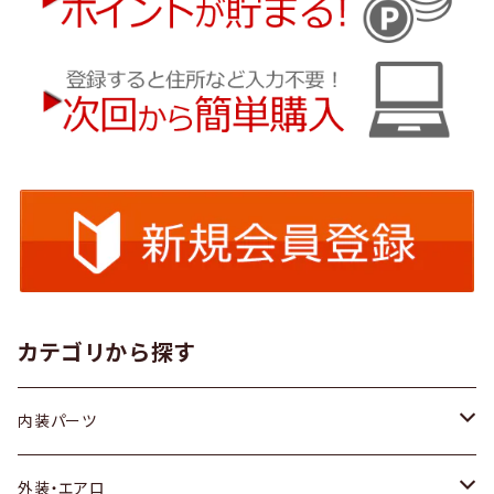
カテゴリから探す
内装パーツ
トヨタ
外装・エアロ