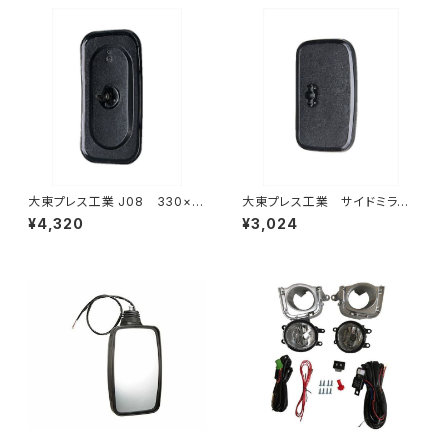
大東プレス工業 J08 330×1
大東プレス工業 サイドミラー/
70 サイドミラー/バックミラー
バックミラー 日産 バネット8
¥4,320
¥3,024
L012 黒 DI-7B
0~ DI-55