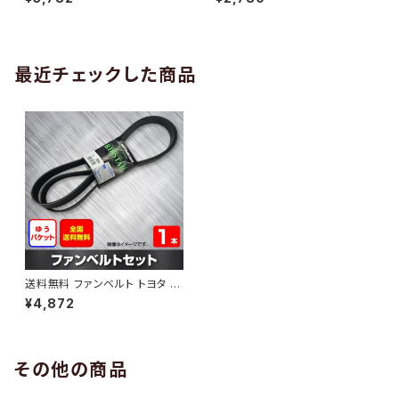
10 （国内トップメーカー） 1本 H
H29.02 （国内トップメーカー）
AB-0005
1本 HAB-0006
最近チェックした商品
送料無料 ファンベルト トヨタ ハ
イラックスサーフ 型式KDN215
¥4,872
W H14.11～H17.08 （国内トッ
プメーカー） 1本 HAB-1134
その他の商品