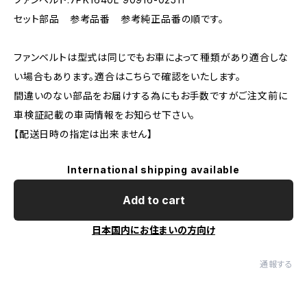
セット部品 参考品番 参考純正品番の順です。
ファンベルトは型式は同じでもお車によって種類があり適合しな
い場合もあります。適合はこちらで確認をいたします。
間違いのない部品をお届けする為にもお手数ですがご注文前に
車検証記載の車両情報をお知らせ下さい。
【配送日時の指定は出来ません】
International shipping available
Add to cart
日本国内にお住まいの方向け
通報する