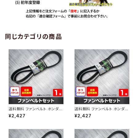
同じカテゴリの商品
送料無料 ファンベルト ホンダ
送料無料 ファンベルト ホンダ ラ
ゼスト 型式JE1 H18.03～H24.
イフ 型式JB6 H15.09～H20.1
¥2,427
¥2,427
11 （国内トップメーカー） 1本 H
1 （国内トップメーカー） 1本 HA
AB-0001
B-0002