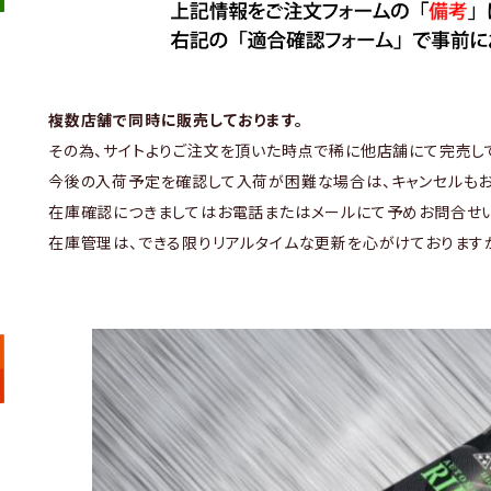
複数店舗で同時に販売しております。
その為、サイトよりご注文を頂いた時点で稀に他店舗にて完売し
今後の入荷予定を確認して入荷が困難な場合は、キャンセルもお
在庫確認につきましてはお電話またはメールにて予めお問合せい
在庫管理は、できる限りリアルタイムな更新を心がけております