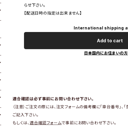
らせ下さい。
【配送日時の指定は出来ません】
International shipping a
Add to cart
日本国内にお住まいの方
適合確認は必ず事前にお問い合わせ下さい。
（注意）ご注文の際には、注文フォームの備考欄に「車台番号」、「
ご記入下さい。
もしくは、
適合確認フォーム
で事前にお問い合わせ下さい。