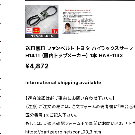
送料無料 ファンベルト トヨタ ハイラックスサーフ 型式
H14.11 （国内トップメーカー） 1本 HAB-1133
¥4,872
International shipping available
【適合確認は必ず事前にお問い合わせ下さい。】
（注意）ご注文の際には、注文フォームの備考欄に「車台番号
区分番号」をご記入下さい。
もしくは、↓適合確認フォーム↓で事前にお問い合わせ下さ
https://partzaero.net/con_03_3.htm