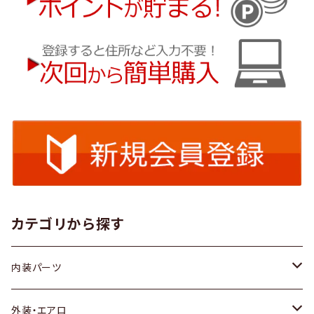
カテゴリから探す
内装パーツ
トヨタ
外装・エアロ