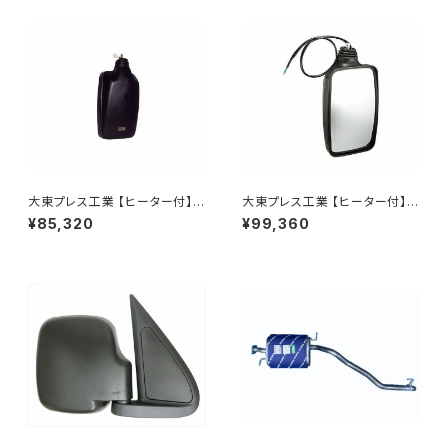
大東プレス工業 【ヒーター付】ハ
大東プレス工業 【ヒーター付】ハ
イウェイリモコンミラー DI-712
イウェイミラー リモコン+ヒータ
¥85,320
¥99,360
1CXE
ー付 DI-6021CXE