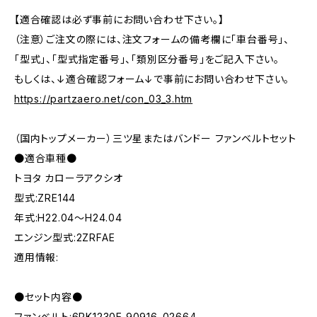
【適合確認は必ず事前にお問い合わせ下さい。】
（注意）ご注文の際には、注文フォームの備考欄に「車台番号」、
「型式」、「型式指定番号」、「類別区分番号」をご記入下さい。
もしくは、↓適合確認フォーム↓で事前にお問い合わせ下さい。
https://partzaero.net/con_03_3.htm
（国内トップメーカー）三ツ星またはバンドー ファンベルトセット
●適合車種●
トヨタ カローラアクシオ
型式:ZRE144
年式:H22.04～H24.04
エンジン型式:2ZRFAE
適用情報:
●セット内容●
ファンベルト:6PK1230E 90916-02664