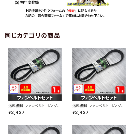
同じカテゴリの商品
送料無料 ファンベルト ホンダ
送料無料 ファンベルト ホンダ ラ
ゼスト 型式JE1 H18.03～H24.
イフ 型式JB6 H15.09～H20.1
¥2,427
¥2,427
11 （国内トップメーカー） 1本 H
1 （国内トップメーカー） 1本 HA
AB-0001
B-0002