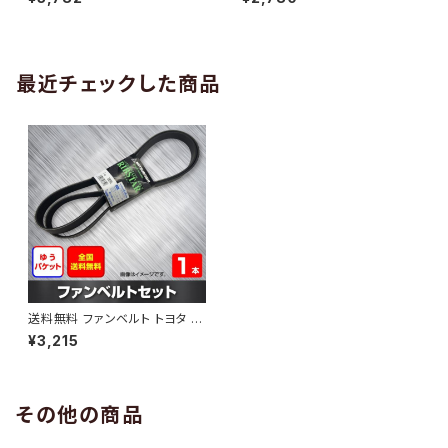
10 （国内トップメーカー） 1本 H
H29.02 （国内トップメーカー）
AB-0005
1本 HAB-0006
最近チェックした商品
送料無料 ファンベルト トヨタ カ
ローラアクシオ 型式ZRE144 H
¥3,215
22.04～H24.04 （国内トップメ
ーカー） 1本 HAB-1131
その他の商品