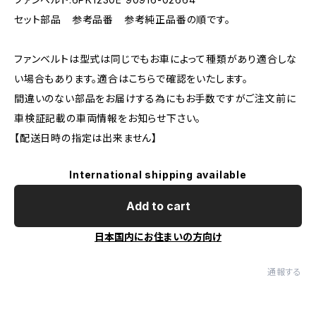
セット部品 参考品番 参考純正品番の順です。
ファンベルトは型式は同じでもお車によって種類があり適合しな
い場合もあります。適合はこちらで確認をいたします。
間違いのない部品をお届けする為にもお手数ですがご注文前に
車検証記載の車両情報をお知らせ下さい。
【配送日時の指定は出来ません】
International shipping available
Add to cart
日本国内にお住まいの方向け
通報する