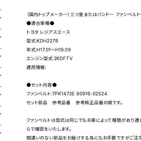
（国内トップメーカー）三ツ星またはバンドー ファンベルト
●適合車種●
トヨタ レジアスエース
型式:KDH227B
年式:H17.01～H19.09
エンジン型式:2KDFTV
適用情報:
●セット内容●
ファンベルト:7PK1473E 90916-02524
セット部品 参考品番 参考純正品番の順です。
ファンベルトは型式は同じでもお車によって種類があり適
らで確認をいたします。
間違いのない部品をお届けする為にもお手数ですがご注