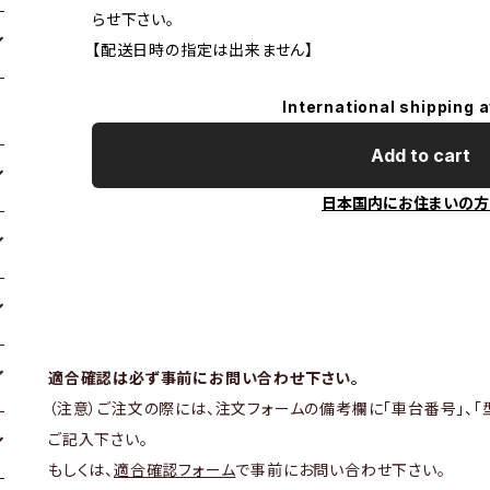
らせ下さい。
【配送日時の指定は出来ません】
International shipping a
Add to cart
日本国内にお住まいの方
適合確認は必ず事前にお問い合わせ下さい。
（注意）ご注文の際には、注文フォームの備考欄に「車台番号」、「
ご記入下さい。
もしくは、
適合確認フォーム
で事前にお問い合わせ下さい。