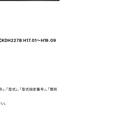
227B H17.01～H19.09
」、「型式」、「型式指定番号」、「類別
い。