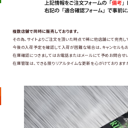
複数店舗で同時に販売しております。
その為、サイトよりご注文を頂いた時点で稀に他店舗にて完売し
今後の入荷予定を確認して入荷が困難な場合は、キャンセルもお
在庫確認につきましてはお電話またはメールにて予めお問合せい
在庫管理は、できる限りリアルタイムな更新を心がけております