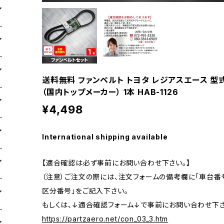
送料無料 ファンベルト トヨタ レジアスエース 型式KDH
（国内トップメーカー） 1本 HAB-1126
¥4,498
International shipping available
【適合確認は必ず事前にお問い合わせ下さい。】
（注意）ご注文の際には、注文フォームの備考欄に「車台番号
区分番号」をご記入下さい。
もしくは、↓適合確認フォーム↓で事前にお問い合わせ下さ
https://partzaero.net/con_03_3.htm