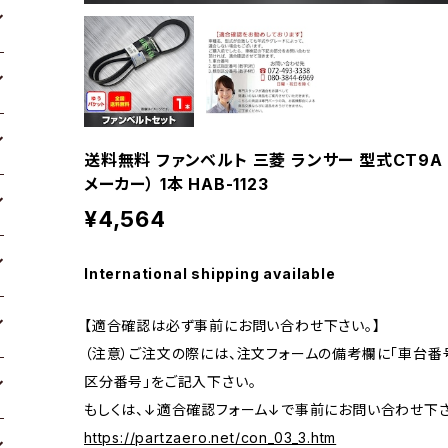
送料無料 ファンベルト 三菱 ランサー 型式CT9A H1
メーカー） 1本 HAB-1123
¥4,564
International shipping available
【適合確認は必ず事前にお問い合わせ下さい。】
（注意）ご注文の際には、注文フォームの備考欄に「車台番号
区分番号」をご記入下さい。
もしくは、↓適合確認フォーム↓で事前にお問い合わせ下さ
https://partzaero.net/con_03_3.htm