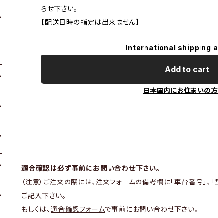
らせ下さい。
【配送日時の指定は出来ません】
International shipping a
Add to cart
日本国内にお住まいの方
適合確認は必ず事前にお問い合わせ下さい。
（注意）ご注文の際には、注文フォームの備考欄に「車台番号」、「
ご記入下さい。
もしくは、
適合確認フォーム
で事前にお問い合わせ下さい。