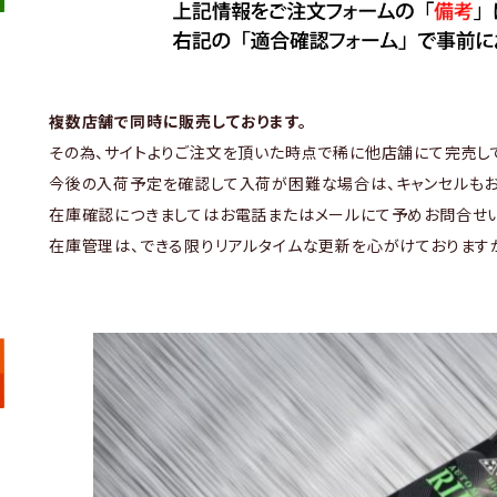
複数店舗で同時に販売しております。
その為、サイトよりご注文を頂いた時点で稀に他店舗にて完売し
今後の入荷予定を確認して入荷が困難な場合は、キャンセルもお
在庫確認につきましてはお電話またはメールにて予めお問合せい
在庫管理は、できる限りリアルタイムな更新を心がけております