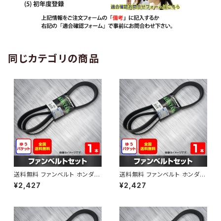
同じカテゴリの商品
送料無料 ファンベルト ホンダ
送料無料 ファンベルト ホンダ ラ
ゼスト 型式JE1 H18.03～H24.
イフ 型式JB6 H15.09～H20.1
¥2,427
¥2,427
11 （国内トップメーカー） 1本 H
1 （国内トップメーカー） 1本 HA
AB-0001
B-0002