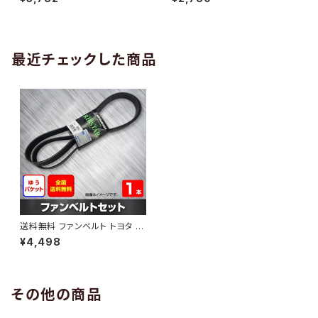
10 （国内トップメーカー） 1本 H
H29.02 （国内トップメーカー）
AB-0005
1本 HAB-0006
最近チェックした商品
送料無料 ファンベルト トヨタ レ
ジアスエース 型式KDH222B H
¥4,498
17.01～H19.09 （国内トップメ
ーカー） 1本 HAB-1122
その他の商品