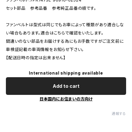
セット部品 参考品番 参考純正品番の順です。
ファンベルトは型式は同じでもお車によって種類があり適合しな
い場合もあります。適合はこちらで確認をいたします。
間違いのない部品をお届けする為にもお手数ですがご注文前に
車検証記載の車両情報をお知らせ下さい。
【配送日時の指定は出来ません】
International shipping available
Add to cart
日本国内にお住まいの方向け
通報する