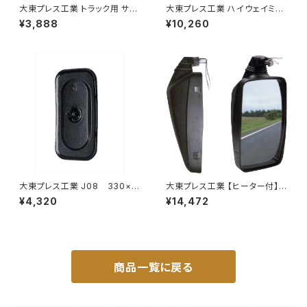
大東プレス工業 トラック用 サイ
大東プレス工業 ハイウェイミラ
ドミラー/バックミラー J08 330
ー ヒーター無 1000R トラック
¥3,888
¥10,260
X170 L012 DI-7
用 DI-5111AXY
大東プレス工業 J08 330×1
大東プレス工業 【ヒーター付】ハ
70 サイドミラー/バックミラー
イウェイミラー ヒーター付 100
¥4,320
¥14,472
L012 黒 DI-7B
0R DI-5101CXY
商品一覧に戻る