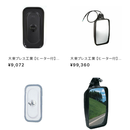
大東プレス工業 【ヒーター付】サ
大東プレス工業 【ヒーター付】ハ
イドミラー/バックミラーJ08 DI
イウェイミラー リモコン+ヒータ
¥9,072
¥99,360
-7BZ
ー付 DI-6021CXE