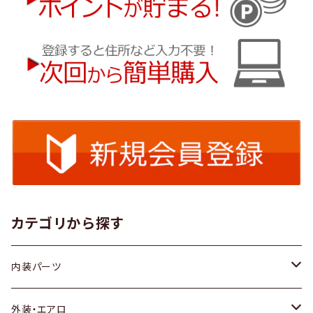
カテゴリから探す
内装パーツ
トヨタ
外装・エアロ