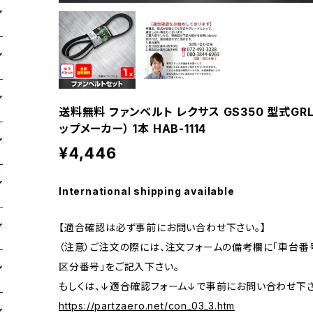
送料無料 ファンベルト レクサス GS350 型式GRL10
ップメーカー） 1本 HAB-1114
¥4,446
International shipping available
【適合確認は必ず事前にお問い合わせ下さい。】
（注意）ご注文の際には、注文フォームの備考欄に「車台番号
区分番号」をご記入下さい。
もしくは、↓適合確認フォーム↓で事前にお問い合わせ下さ
https://partzaero.net/con_03_3.htm