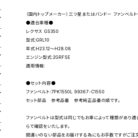
（国内トップメーカー）三ツ星またはバンドー ファンベルト
●適合車種●
レクサス GS350
型式:GRL10
年式:H23.12～H28.08
エンジン型式:2GRFSE
適用情報:
●セット内容●
ファンベルト:7PK1550L 99367-C1550
セット部品 参考品番 参考純正品番の順です。
ファンベルトは型式は同じでもお車によって種類があり適
らで確認をいたします。
間違いのない部品をお届けする為にもお手数ですがご注