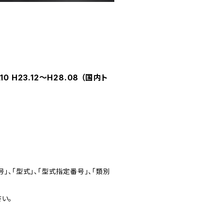
 H23.12～H28.08 （国内ト
」、「型式」、「型式指定番号」、「類別
い。