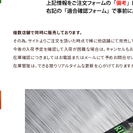
複数店舗で同時に販売しております。
その為、サイトよりご注文を頂いた時点で稀に他店舗にて完売し
今後の入荷予定を確認して入荷が困難な場合は、キャンセルもお
在庫確認につきましてはお電話またはメールにて予めお問合せい
在庫管理は、できる限りリアルタイムな更新を心がけております