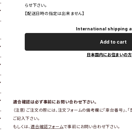
らせ下さい。
【配送日時の指定は出来ません】
International shipping a
Add to cart
日本国内にお住まいの方
適合確認は必ず事前にお問い合わせ下さい。
（注意）ご注文の際には、注文フォームの備考欄に「車台番号」、「
ご記入下さい。
もしくは、
適合確認フォーム
で事前にお問い合わせ下さい。