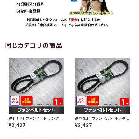
同じカテゴリの商品
送料無料 ファンベルト ホンダ
送料無料 ファンベルト ホンダ ラ
ゼスト 型式JE1 H18.03～H24.
イフ 型式JB6 H15.09～H20.1
¥2,427
¥2,427
11 （国内トップメーカー） 1本 H
1 （国内トップメーカー） 1本 HA
AB-0001
B-0002