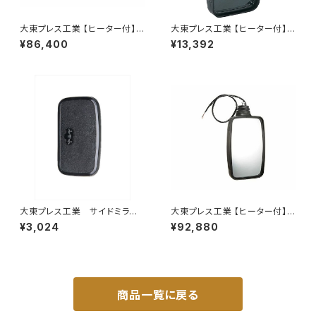
大東プレス工業 【ヒーター付】ハ
大東プレス工業 【ヒーター付】ハ
イウェイリモコンミラー DI-722
イウェイミラー ヒーター付800
¥86,400
¥13,392
1CXE
R トラック用 DI-5011CXY
大東プレス工業 サイドミラー/
大東プレス工業 【ヒーター付】
バックミラー 日産 バネット8
ハイウェイミラー リモコン+ヒー
¥3,024
¥92,880
0~ DI-55
ター付 DI-6121CXE
商品一覧に戻る