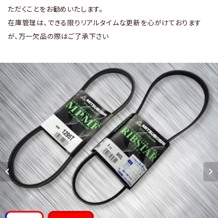
ただくことをお勧めいたします。
在庫管理は、できる限りリアルタイムな更新を心がけております
が、万一欠品の際はご了承下さい