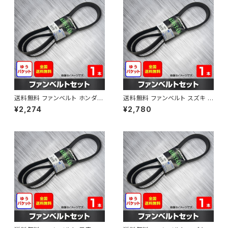
送料無料 ファンベルト ホンダ フ
送料無料 ファンベルト スズキ ス
ィット 型式GE6 H19.10～H25.
ペーシア 型式MK32S H25.03
¥2,274
¥2,780
09 （国内トップメーカー） 1本 H
～H30.02 （国内トップメーカ
AB-0003
ー） 1本 HAB-0004