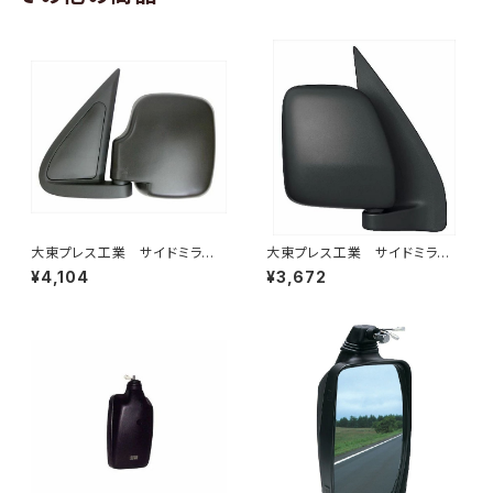
大東プレス工業 サイドミラー/
大東プレス工業 サイドミラー/
バックミラー ダイハツ ハイ
バックミラー ダイハツ ハイ
¥4,104
¥3,672
ゼット 左 99年～ DI-647
ゼットカーゴ 右 06年～ DI-
648