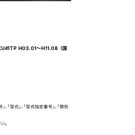
TP H03.01～H11.08 （国
」、「型式」、「型式指定番号」、「類別
い。