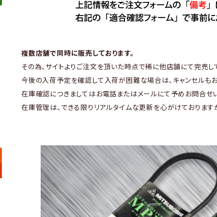
複数店舗で同時に販売しております。
その為、サイトよりご注文を頂いた時点で稀に他店舗にて完売し
今後の入荷予定を確認して入荷が困難な場合は、キャンセルもお
在庫確認につきましてはお電話またはメールにて予めお問合せい
在庫管理は、できる限りリアルタイムな更新を心がけております