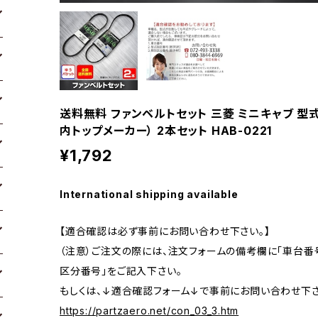
送料無料 ファンベルトセット 三菱 ミニキャブ 型式U41
内トップメーカー） 2本セット HAB-0221
¥1,792
International shipping available
【適合確認は必ず事前にお問い合わせ下さい。】
（注意）ご注文の際には、注文フォームの備考欄に「車台番号
区分番号」をご記入下さい。
もしくは、↓適合確認フォーム↓で事前にお問い合わせ下さ
https://partzaero.net/con_03_3.htm