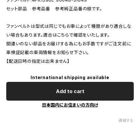
セット部品 参考品番 参考純正品番の順です。
ファンベルトは型式は同じでもお車によって種類があり適合しな
い場合もあります。適合はこちらで確認をいたします。
間違いのない部品をお届けする為にもお手数ですがご注文前に
車検証記載の車両情報をお知らせ下さい。
【配送日時の指定は出来ません】
International shipping available
Add to cart
日本国内にお住まいの方向け
通報する