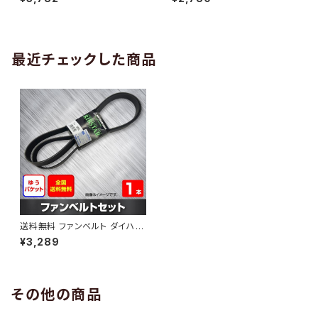
10 （国内トップメーカー） 1本 H
H29.02 （国内トップメーカー）
AB-0005
1本 HAB-0006
最近チェックした商品
送料無料 ファンベルト ダイハツ
ブーン 型式M301S H16.05～
¥3,289
H22.02 （国内トップメーカー） 1
本 HAB-1100
その他の商品