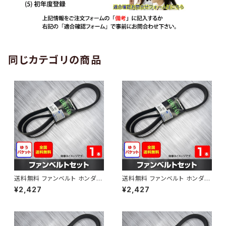
同じカテゴリの商品
送料無料 ファンベルト ホンダ
送料無料 ファンベルト ホンダ ラ
ゼスト 型式JE1 H18.03～H24.
イフ 型式JB6 H15.09～H20.1
¥2,427
¥2,427
11 （国内トップメーカー） 1本 H
1 （国内トップメーカー） 1本 HA
AB-0001
B-0002