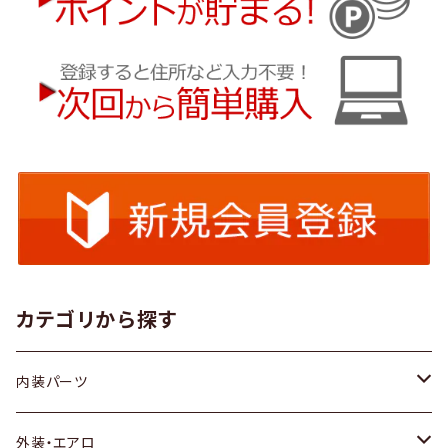
カテゴリから探す
内装パーツ
トヨタ
外装・エアロ