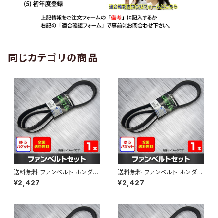
同じカテゴリの商品
送料無料 ファンベルト ホンダ
送料無料 ファンベルト ホンダ ラ
ゼスト 型式JE1 H18.03～H24.
イフ 型式JB6 H15.09～H20.1
¥2,427
¥2,427
11 （国内トップメーカー） 1本 H
1 （国内トップメーカー） 1本 HA
AB-0001
B-0002