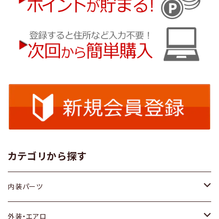
カテゴリから探す
内装パーツ
トヨタ
外装・エアロ