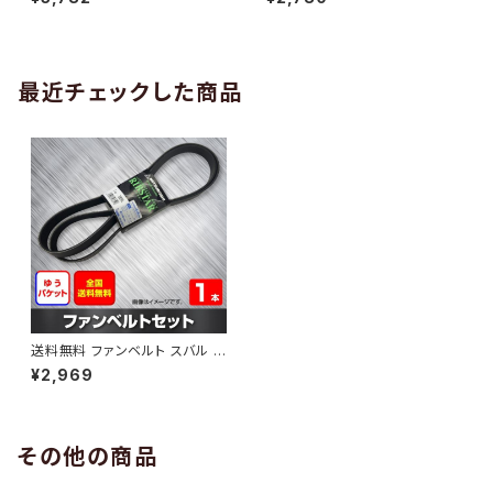
10 （国内トップメーカー） 1本 H
H29.02 （国内トップメーカー）
AB-0005
1本 HAB-0006
最近チェックした商品
送料無料 ファンベルト スバル イ
ンプレッサG4 型式GJ3 H23.0
¥2,969
9～H28.10 （国内トップメーカ
ー） 1本 HAB-1096
その他の商品