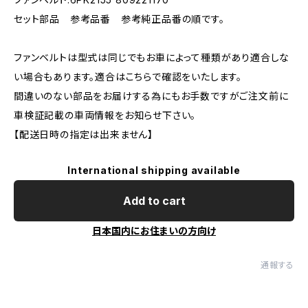
セット部品 参考品番 参考純正品番の順です。
ファンベルトは型式は同じでもお車によって種類があり適合しな
い場合もあります。適合はこちらで確認をいたします。
間違いのない部品をお届けする為にもお手数ですがご注文前に
車検証記載の車両情報をお知らせ下さい。
【配送日時の指定は出来ません】
International shipping available
Add to cart
日本国内にお住まいの方向け
通報する