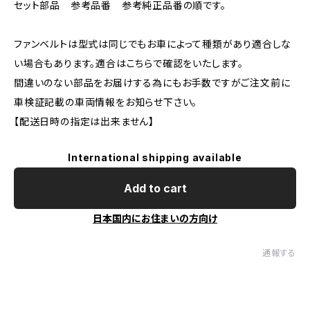
セット部品 参考品番 参考純正品番の順です。
ファンベルトは型式は同じでもお車によって種類があり適合しな
い場合もあります。適合はこちらで確認をいたします。
間違いのない部品をお届けする為にもお手数ですがご注文前に
車検証記載の車両情報をお知らせ下さい。
【配送日時の指定は出来ません】
International shipping available
Add to cart
日本国内にお住まいの方向け
通報する