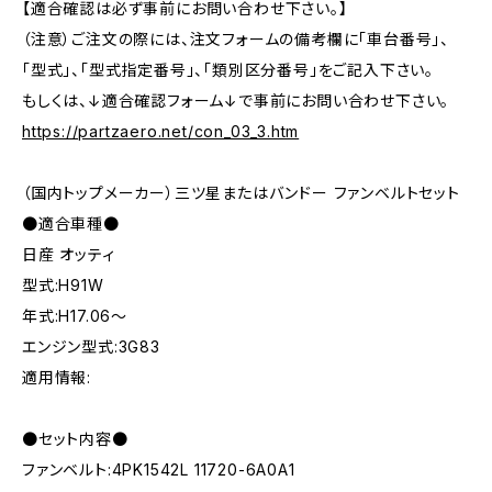
【適合確認は必ず事前にお問い合わせ下さい。】
（注意）ご注文の際には、注文フォームの備考欄に「車台番号」、
「型式」、「型式指定番号」、「類別区分番号」をご記入下さい。
もしくは、↓適合確認フォーム↓で事前にお問い合わせ下さい。
https://partzaero.net/con_03_3.htm
（国内トップメーカー）三ツ星またはバンドー ファンベルトセット
●適合車種●
日産 オッティ
型式:H91W
年式:H17.06～
エンジン型式:3G83
適用情報:
●セット内容●
ファンベルト:4PK1542L 11720-6A0A1