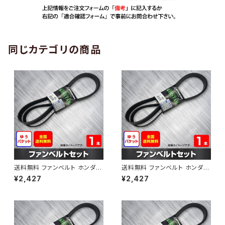
同じカテゴリの商品
送料無料 ファンベルト ホンダ
送料無料 ファンベルト ホンダ ラ
ゼスト 型式JE1 H18.03～H24.
イフ 型式JB6 H15.09～H20.1
¥2,427
¥2,427
11 （国内トップメーカー） 1本 H
1 （国内トップメーカー） 1本 HA
AB-0001
B-0002