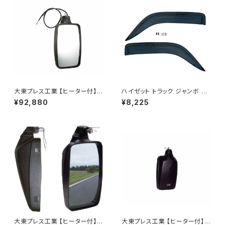
大東プレス工業 【ヒーター付】
ハイゼット トラック ジャンボ S5
ハイウェイミラー リモコン+ヒー
00P S510P S500 S510 系 ワ
¥92,880
¥8,225
ター付 DI-6121CXE
イド ドアバイザー止め具付ピク
シス サンバー サイド サンバイザ
ー JP-YD-HIJET
大東プレス工業 【ヒーター付】ハ
大東プレス工業 【ヒーター付】ハ