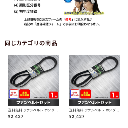
同じカテゴリの商品
送料無料 ファンベルト ホンダ
送料無料 ファンベルト ホンダ ラ
ゼスト 型式JE1 H18.03～H24.
イフ 型式JB6 H15.09～H20.1
¥2,427
¥2,427
11 （国内トップメーカー） 1本 H
1 （国内トップメーカー） 1本 HA
AB-0001
B-0002