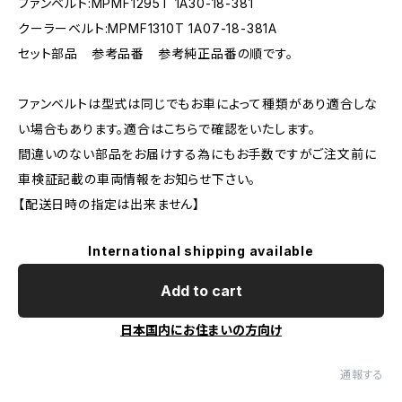
ファンベルト:MPMF1295T 1A30-18-381
クーラーベルト:MPMF1310T 1A07-18-381A
セット部品 参考品番 参考純正品番の順です。
ファンベルトは型式は同じでもお車によって種類があり適合しな
い場合もあります。適合はこちらで確認をいたします。
間違いのない部品をお届けする為にもお手数ですがご注文前に
車検証記載の車両情報をお知らせ下さい。
【配送日時の指定は出来ません】
International shipping available
Add to cart
日本国内にお住まいの方向け
通報する