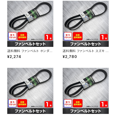
送料無料 ファンベルト ホンダ フ
送料無料 ファンベルト スズキ ス
ィット 型式GE6 H19.10～H25.
ペーシア 型式MK32S H25.03
¥2,274
¥2,780
09 （国内トップメーカー） 1本 H
～H30.02 （国内トップメーカ
AB-0003
ー） 1本 HAB-0004