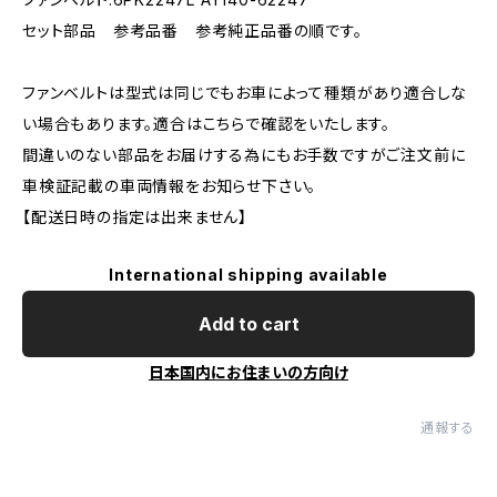
セット部品 参考品番 参考純正品番の順です。
ファンベルトは型式は同じでもお車によって種類があり適合しな
い場合もあります。適合はこちらで確認をいたします。
間違いのない部品をお届けする為にもお手数ですがご注文前に
車検証記載の車両情報をお知らせ下さい。
【配送日時の指定は出来ません】
International shipping available
Add to cart
日本国内にお住まいの方向け
通報する