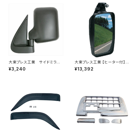
大東プレス工業 サイドミラー/
大東プレス工業 【ヒーター付】ハ
バックミラー ダイハツ ハイ
イウェイミラー ヒーター付 100
¥3,240
¥13,392
ゼット トラック 左 99年～
0R トラック用 DI-5111CXY
DI-639