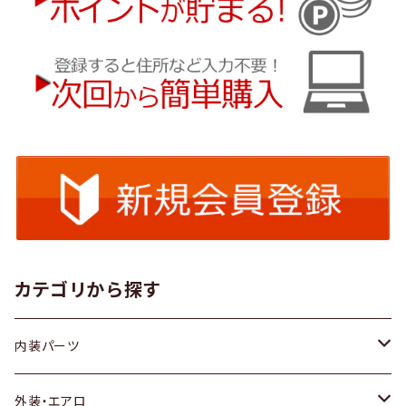
カテゴリから探す
内装パーツ
トヨタ
外装・エアロ