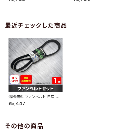
10 （国内トップメーカー） 1本 H
H29.02 （国内トップメーカー）
AB-0005
1本 HAB-0006
最近チェックした商品
送料無料 ファンベルト 日産 ティ
アナ 型式TNJ31 H15.02～H1
¥5,447
8.07 （国内トップメーカー） 1本
HAB-1070
その他の商品