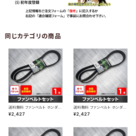
同じカテゴリの商品
送料無料 ファンベルト ホンダ
送料無料 ファンベルト ホンダ ラ
ゼスト 型式JE1 H18.03～H24.
イフ 型式JB6 H15.09～H20.1
¥2,427
¥2,427
11 （国内トップメーカー） 1本 H
1 （国内トップメーカー） 1本 HA
AB-0001
B-0002