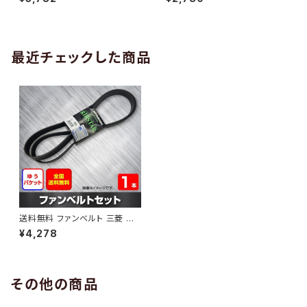
10 （国内トップメーカー） 1本 H
H29.02 （国内トップメーカー）
AB-0005
1本 HAB-0006
最近チェックした商品
送料無料 ファンベルト 三菱 ミラ
ージュ 型式CM5A H07.08～
¥4,278
H12.08 （国内トップメーカー） 1
本 HAB-1067
その他の商品