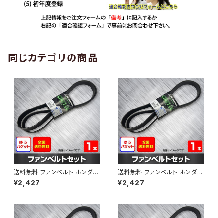
同じカテゴリの商品
送料無料 ファンベルト ホンダ
送料無料 ファンベルト ホンダ ラ
ゼスト 型式JE1 H18.03～H24.
イフ 型式JB6 H15.09～H20.1
¥2,427
¥2,427
11 （国内トップメーカー） 1本 H
1 （国内トップメーカー） 1本 HA
AB-0001
B-0002