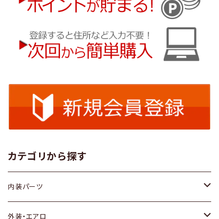
カテゴリから探す
内装パーツ
トヨタ
外装・エアロ