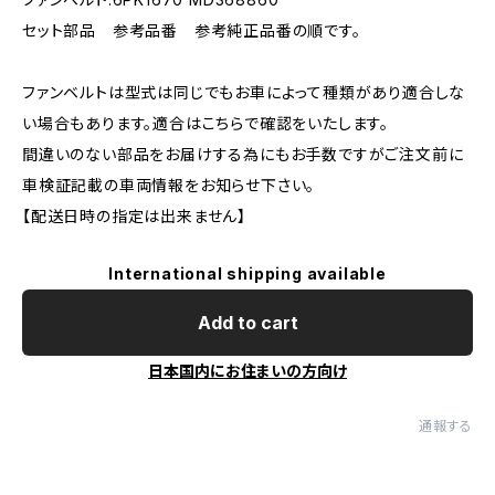
セット部品 参考品番 参考純正品番の順です。
ファンベルトは型式は同じでもお車によって種類があり適合しな
い場合もあります。適合はこちらで確認をいたします。
間違いのない部品をお届けする為にもお手数ですがご注文前に
車検証記載の車両情報をお知らせ下さい。
【配送日時の指定は出来ません】
International shipping available
Add to cart
日本国内にお住まいの方向け
通報する