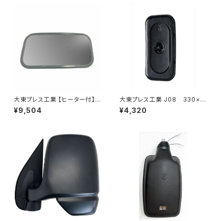
大東プレス工業 【ヒーター付】サ
大東プレス工業 J08 330×1
イドミラー/バックミラーJ08 DI
70 サイドミラー/バックミラー
¥9,504
¥4,320
-7Z
L012 黒 DI-7B