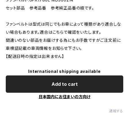
セット部品 参考品番 参考純正品番の順です。
ファンベルトは型式は同じでもお車によって種類があり適合しな
い場合もあります。適合はこちらで確認をいたします。
間違いのない部品をお届けする為にもお手数ですがご注文前に
車検証記載の車両情報をお知らせ下さい。
【配送日時の指定は出来ません】
International shipping available
Add to cart
日本国内にお住まいの方向け
通報する