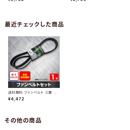
10 （国内トップメーカー） 1本 H
H29.02 （国内トップメーカー）
AB-0005
1本 HAB-0006
最近チェックした商品
送料無料 ファンベルト 三菱 ラ
ンサー 型式CP9A H10.12～H1
¥4,472
2.08 （国内トップメーカー） 1本
HAB-1066
その他の商品