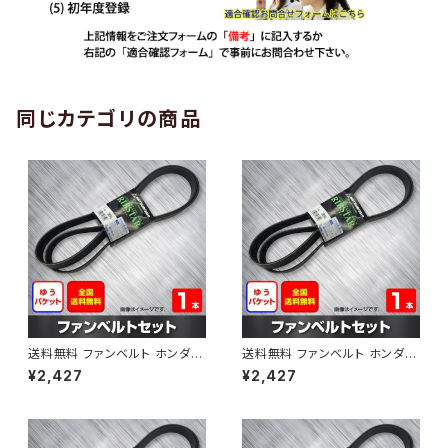
同じカテゴリの商品
送料無料 ファンベルト ホンダ
送料無料 ファンベルト ホンダ ラ
ゼスト 型式JE1 H18.03～H24.
イフ 型式JB6 H15.09～H20.1
¥2,427
¥2,427
11 （国内トップメーカー） 1本 H
1 （国内トップメーカー） 1本 HA
AB-0001
B-0002