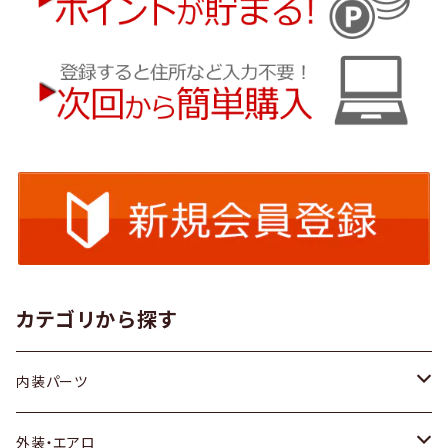
カテゴリから探す
内装パーツ
トヨタ
外装・エアロ