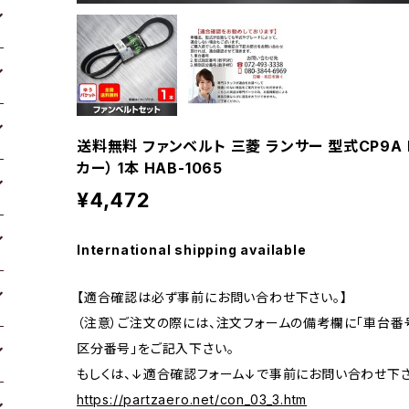
送料無料 ファンベルト 三菱 ランサー 型式CP9A H1
カー） 1本 HAB-1065
¥4,472
International shipping available
【適合確認は必ず事前にお問い合わせ下さい。】
（注意）ご注文の際には、注文フォームの備考欄に「車台番号
区分番号」をご記入下さい。
もしくは、↓適合確認フォーム↓で事前にお問い合わせ下さ
https://partzaero.net/con_03_3.htm