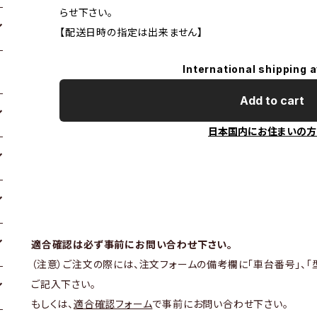
らせ下さい。
【配送日時の指定は出来ません】
International shipping a
Add to cart
日本国内にお住まいの方
適合確認は必ず事前にお問い合わせ下さい。
（注意）ご注文の際には、注文フォームの備考欄に「車台番号」、「
ご記入下さい。
もしくは、
適合確認フォーム
で事前にお問い合わせ下さい。