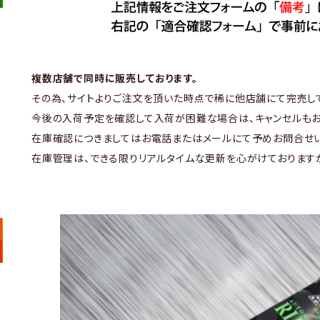
複数店舗で同時に販売しております。
その為、サイトよりご注文を頂いた時点で稀に他店舗にて完売し
今後の入荷予定を確認して入荷が困難な場合は、キャンセルもお
在庫確認につきましてはお電話またはメールにて予めお問合せい
在庫管理は、できる限りリアルタイムな更新を心がけております