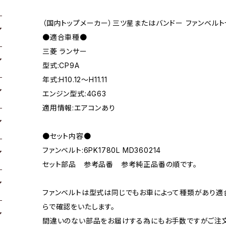
（国内トップメーカー）三ツ星またはバンドー ファンベルト
●適合車種●
三菱 ランサー
型式:CP9A
年式:H10.12～H11.11
エンジン型式:4G63
適用情報:エアコンあり
●セット内容●
ファンベルト:6PK1780L MD360214
セット部品 参考品番 参考純正品番の順です。
ファンベルトは型式は同じでもお車によって種類があり適
らで確認をいたします。
間違いのない部品をお届けする為にもお手数ですがご注