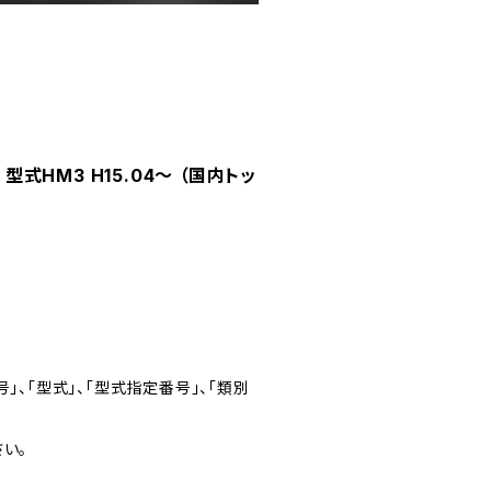
式HM3 H15.04～ （国内トッ
」、「型式」、「型式指定番号」、「類別
い。