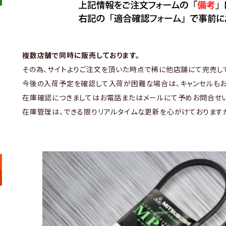
複数店舗で同時に販売しております。
その為、サイトよりご注文を頂いた時点で稀に他店舗にて完売し
今後の入荷予定を確認して入荷が困難な場合は、キャンセルもお
在庫確認につきましてはお電話またはメールにて予めお問合せい
在庫管理は、できる限りリアルタイムな更新を心がけております