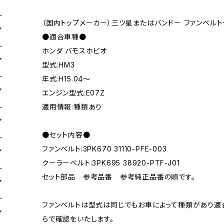
（国内トップメーカー）三ツ星またはバンドー ファンベルト
●適合車種●
ホンダ バモスホビオ
型式:HM3
年式:H15.04～
エンジン型式:E07Z
適用情報:種類あり
●セット内容●
ファンベルト:3PK670 31110-PFE-003
クーラーベルト:3PK695 38920-PTF-J01
セット部品 参考品番 参考純正品番の順です。
ファンベルトは型式は同じでもお車によって種類があり適
らで確認をいたします。