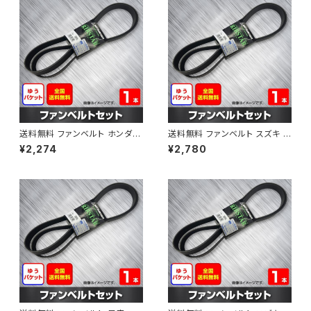
送料無料 ファンベルト ホンダ フ
送料無料 ファンベルト スズキ ス
ィット 型式GE6 H19.10～H25.
ペーシア 型式MK32S H25.03
¥2,274
¥2,780
09 （国内トップメーカー） 1本 H
～H30.02 （国内トップメーカ
AB-0003
ー） 1本 HAB-0004