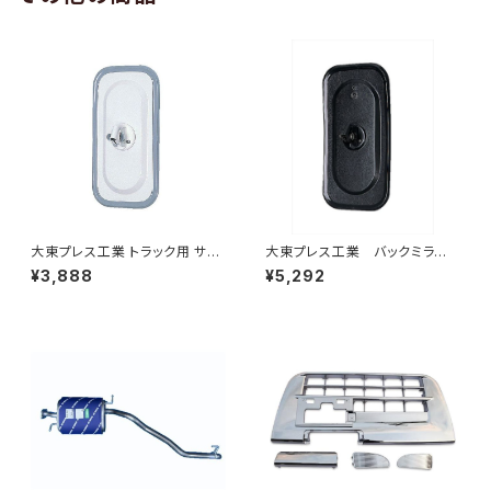
大東プレス工業 トラック用 サイ
大東プレス工業 バックミラーH
ドミラー/バックミラー J08 330
400 ｺﾊﾞﾝ L005 黒 J08
¥3,888
¥5,292
X170 L012 DI-7
330×170 DI-8B