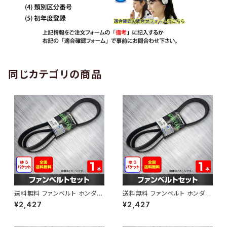
同じカテゴリの商品
送料無料 ファンベルト ホンダ
送料無料 ファンベルト ホンダ ラ
ゼスト 型式JE1 H18.03～H24.
イフ 型式JB6 H15.09～H20.1
¥2,427
¥2,427
11 （国内トップメーカー） 1本 H
1 （国内トップメーカー） 1本 HA
AB-0001
B-0002