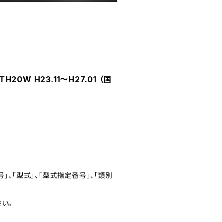
0W H23.11～H27.01 （国
」、「型式」、「型式指定番号」、「類別
い。