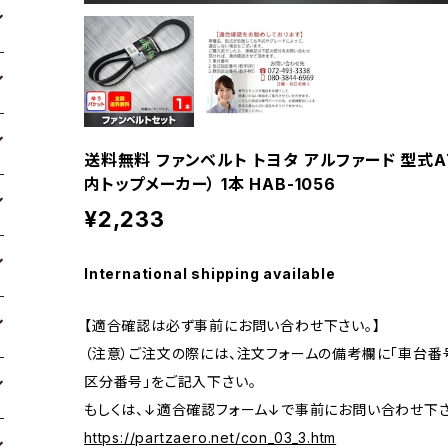
送料無料 ファンベルト トヨタ アルファード 型式ATH2
内トップメーカー） 1本 HAB-1056
¥2,233
International shipping available
【適合確認は必ず事前にお問い合わせ下さい。】
（注意）ご注文の際には、注文フォームの備考欄に「車台番号
区分番号」をご記入下さい。
もしくは、↓適合確認フォーム↓で事前にお問い合わせ下さ
https://partzaero.net/con_03_3.htm