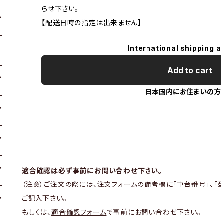
らせ下さい。
【配送日時の指定は出来ません】
International shipping a
Add to cart
日本国内にお住まいの方
適合確認は必ず事前にお問い合わせ下さい。
（注意）ご注文の際には、注文フォームの備考欄に「車台番号」、「
ご記入下さい。
もしくは、
適合確認フォーム
で事前にお問い合わせ下さい。