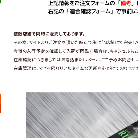
複数店舗で同時に販売しております。
その為、サイトよりご注文を頂いた時点で稀に他店舗にて完売し
今後の入荷予定を確認して入荷が困難な場合は、キャンセルもお
在庫確認につきましてはお電話またはメールにて予めお問合せい
在庫管理は、できる限りリアルタイムな更新を心がけております