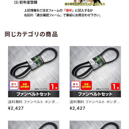
同じカテゴリの商品
送料無料 ファンベルト ホンダ
送料無料 ファンベルト ホンダ ラ
ゼスト 型式JE1 H18.03～H24.
イフ 型式JB6 H15.09～H20.1
¥2,427
¥2,427
11 （国内トップメーカー） 1本 H
1 （国内トップメーカー） 1本 HA
AB-0001
B-0002