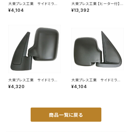
大東プレス工業 サイドミラー/
大東プレス工業 【ヒーター付】ハ
バックミラー ダイハツ ハイ
イウェイミラー ヒーター付 100
¥4,104
¥13,392
ゼット 左 99年～ DI-647
0R トラック用 DI-5111CXY
大東プレス工業 サイドミラー/
大東プレス工業 サイドミラー/
バックミラースバル サンバー
バックミラダイハツ ハイゼッ
¥4,320
¥4,104
左 99年～ DI-641
ト 右 99年～ DI-646
商品一覧に戻る