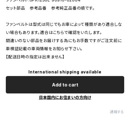
セット部品 参考品番 参考純正品番の順です。
ファンベルトは型式は同じでもお車によって種類があり適合しな
い場合もあります。適合はこちらで確認をいたします。
間違いのない部品をお届けする為にもお手数ですがご注文前に
車検証記載の車両情報をお知らせ下さい。
【配送日時の指定は出来ません】
International shipping available
Add to cart
日本国内にお住まいの方向け
通報する