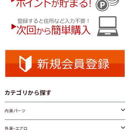
カテゴリから探す
内装パーツ
トヨタ
外装・エアロ