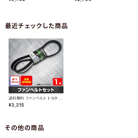
10 （国内トップメーカー） 1本 H
H29.02 （国内トップメーカー）
AB-0005
1本 HAB-0006
最近チェックした商品
送料無料 ファンベルト トヨタ オ
ーリス 型式ZRE152H H21.10
¥3,215
～H24.08 （国内トップメーカ
ー） 1本 HAB-1054
その他の商品