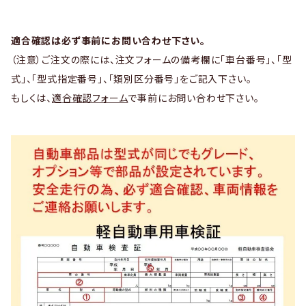
適合確認は必ず事前にお問い合わせ下さい。
（注意）ご注文の際には、注文フォームの備考欄に「車台番号」、「型
式」、「型式指定番号」、「類別区分番号」をご記入下さい。
もしくは、
適合確認フォーム
で事前にお問い合わせ下さい。